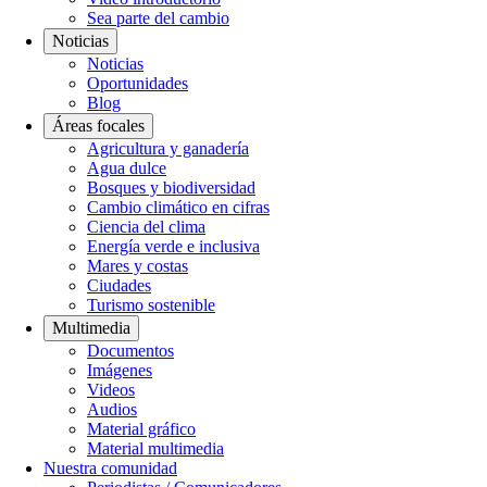
Sea parte del cambio
Noticias
Noticias
Oportunidades
Blog
Áreas focales
Agricultura y ganadería
Agua dulce
Bosques y biodiversidad
Cambio climático en cifras
Ciencia del clima
Energía verde e inclusiva
Mares y costas
Ciudades
Turismo sostenible
Multimedia
Documentos
Imágenes
Videos
Audios
Material gráfico
Material multimedia
Nuestra comunidad