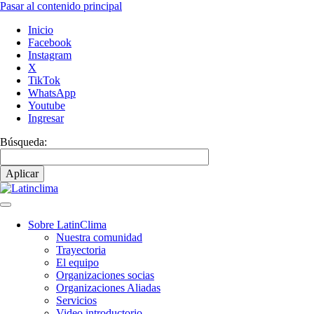
Pasar al contenido principal
Inicio
Facebook
Instagram
X
TikTok
WhatsApp
Youtube
Ingresar
Búsqueda:
Sobre LatinClima
Nuestra comunidad
Navegación
Trayectoria
principal
El equipo
Organizaciones socias
Organizaciones Aliadas
Servicios
Video introductorio