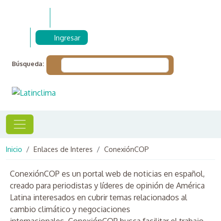
Pasar al contenido principal
Ingresar
Búsqueda:
Ruta de navegación
Inicio
Enlaces de Interes
ConexiónCOP
ConexiónCOP es un portal web de noticias en español,
creado para periodistas y líderes de opinión de América
Latina interesados en cubrir temas relacionados al
cambio climático y negociaciones