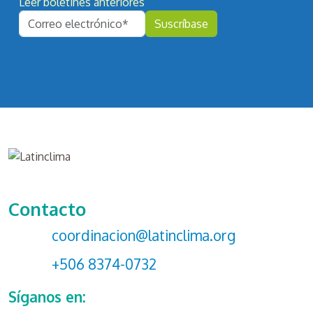
Leer boletines anteriores
Contacto
coordinacion@latinclima.org
+506 8374-0732
Síganos en: