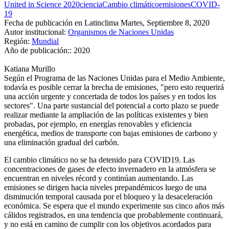
United in Science 2020
ciencia
Cambio climático
emisiones
COVID-
19
Fecha de publicación en Latinclima
Martes, Septiembre 8, 2020
Autor institucional:
Organismos de Naciones Unidas
Región:
Mundial
Año de publicación::
2020
Katiana Murillo
Según el Programa de las Naciones Unidas para el Medio Ambiente,
todavía es posible cerrar la brecha de emisiones, "pero esto requerirá
una acción urgente y concertada de todos los países y en todos los
sectores". Una parte sustancial del potencial a corto plazo se puede
realizar mediante la ampliación de las políticas existentes y bien
probadas, por ejemplo, en energías renovables y eficiencia
energética, medios de transporte con bajas emisiones de carbono y
una eliminación gradual del carbón.
El cambio climático no se ha detenido para COVID19. Las
concentraciones de gases de efecto invernadero en la atmósfera se
encuentran en niveles récord y continúan aumentando. Las
emisiones se dirigen hacia niveles prepandémicos luego de una
disminución temporal causada por el bloqueo y la desaceleración
económica. Se espera que el mundo experimente sus cinco años más
cálidos registrados, en una tendencia que probablemente continuará,
y no está en camino de cumplir con los objetivos acordados para