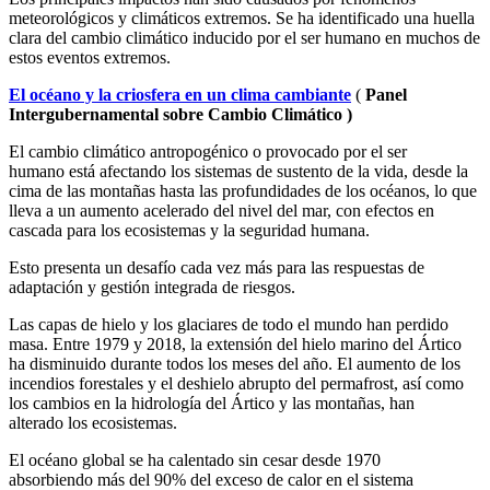
meteorológicos y climáticos extremos. Se ha identificado una huella
clara del cambio climático inducido por el ser humano en muchos de
estos eventos extremos.
El océano y la criosfera en un clima cambiante
(
Panel
Intergubernamental sobre Cambio Climático
)
El cambio climático antropogénico o provocado por el ser
humano está afectando los sistemas de sustento de la vida, desde la
cima de las montañas hasta las profundidades de los océanos, lo que
lleva a un aumento acelerado del nivel del mar, con efectos en
cascada para los ecosistemas y la seguridad humana.
Esto presenta un desafío cada vez más para las respuestas de
adaptación y gestión integrada de riesgos.
Las capas de hielo y los glaciares de todo el mundo han perdido
masa. Entre 1979 y 2018, la extensión del hielo marino del Ártico
ha disminuido durante todos los meses del año. El aumento de los
incendios forestales y el deshielo abrupto del permafrost, así como
los cambios en la hidrología del Ártico y las montañas, han
alterado los ecosistemas.
El océano global se ha calentado sin cesar desde 1970
absorbiendo más del 90% del exceso de calor en el sistema