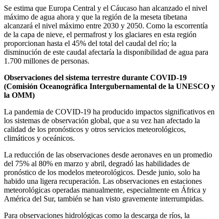
Se estima que Europa Central y el Cáucaso han alcanzado el nivel
máximo de agua ahora y que la región de la meseta tibetana
alcanzará el nivel máximo entre 2030 y 2050. Como la escorrentía
de la capa de nieve, el permafrost y los glaciares en esta región
proporcionan hasta el 45% del total del caudal del río; la
disminución de este caudal afectaría la disponibilidad de agua para
1.700 millones de personas.
Observaciones del sistema terrestre durante COVID-19
(Comisión Oceanográfica Intergubernamental de la UNESCO y
la OMM)
La pandemia de COVID-19 ha producido impactos significativos en
los sistemas de observación global, que a su vez han afectado la
calidad de los pronósticos y otros servicios meteorológicos,
climáticos y oceánicos.
La reducción de las observaciones desde aeronaves en un promedio
del 75% al ​​80% en marzo y abril, degradó las habilidades de
pronóstico de los modelos meteorológicos. Desde junio, solo ha
habido una ligera recuperación. Las observaciones en estaciones
meteorológicas operadas manualmente, especialmente en África y
América del Sur, también se han visto gravemente interrumpidas.
Para observaciones hidrológicas como la descarga de ríos, la