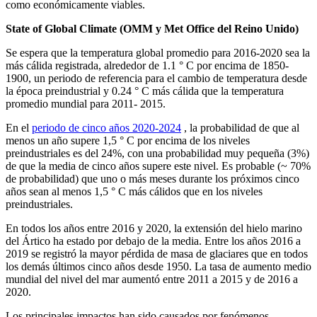
como económicamente viables.
State of Global Climate (OMM y Met Office del Reino Unido)
Se espera que la temperatura global promedio para 2016-2020 sea la
más cálida registrada, alrededor de 1.1 ° C por encima de 1850-
1900, un periodo de referencia para el cambio de temperatura desde
la época preindustrial y 0.24 ° C más cálida que la temperatura
promedio mundial para 2011- 2015.
En el
periodo de cinco años 2020-2024
, la probabilidad de que al
menos un año supere 1,5 ° C por encima de los niveles
preindustriales es del 24%, con una probabilidad muy pequeña (3%)
de que la media de cinco años supere este nivel. Es probable (~ 70%
de probabilidad) que uno o más meses durante los próximos cinco
años sean al menos 1,5 ° C más cálidos que en los niveles
preindustriales.
En todos los años entre 2016 y 2020, la extensión del hielo marino
del Ártico ha estado por debajo de la media. Entre los años 2016 a
2019 se registró la mayor pérdida de masa de glaciares que en todos
los demás últimos cinco años desde 1950. La tasa de aumento medio
mundial del nivel del mar aumentó entre 2011 a 2015 y de 2016 a
2020.
Los principales impactos han sido causados ​​por fenómenos