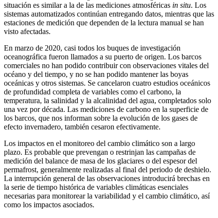
situación es similar a la de las mediciones atmosféricas
in situ
. Los
sistemas automatizados continúan entregando datos, mientras que las
estaciones de medición que dependen de la lectura manual se han
visto afectadas.
En marzo de 2020, casi todos los buques de investigación
oceanográfica fueron llamados a su puerto de origen. Los barcos
comerciales no han podido contribuir con observaciones vitales del
océano y del tiempo, y no se han podido mantener las boyas
oceánicas y otros sistemas. Se cancelaron cuatro estudios oceánicos
de profundidad completa de variables como el carbono, la
temperatura, la salinidad y la alcalinidad del agua, completados solo
una vez por década. Las mediciones de carbono en la superficie de
los barcos, que nos informan sobre la evolución de los gases de
efecto invernadero, también cesaron efectivamente.
Los impactos en el monitoreo del cambio climático son a largo
plazo. Es probable que prevengan o restrinjan las campañas de
medición del balance de masa de los glaciares o del espesor del
permafrost, generalmente realizadas al final del periodo de deshielo.
La interrupción general de las observaciones introducirá brechas en
la serie de tiempo histórica de variables climáticas esenciales
necesarias para monitorear la variabilidad y el cambio climático, así
como los impactos asociados.