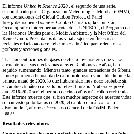
El informe
United in Science 2020
, el segundo de una serie,
es coordinado por la Organización Meteorológica Mundial (OMM),
con aportaciones del Global Carbon Project, el Panel
Intergubernamental sobre el Cambio Climático, la Comisión
Oceanográfica Intergubernamental de la UNESCO, el Programa de
las Naciones Unidas para el Medio Ambiente. y la Met Office del
Reino Unido. Presenta los datos y hallazgos científicos más
recientes relacionados con el cambio climático para orientar las
políticas y acciones globales.
“Las concentraciones de gases de efecto invernadero, que ya se
encuentran en sus niveles más altos en 3 millones de años, han
seguido aumentando. Mientras tanto, grandes extensiones de Siberia
han experimentado una ola de calor prolongada y notable durante la
primera mitad de 2020, lo que hubiera sido muy poco probable sin
el cambio climático causado por el ser humano. Y ahora se prevé
que 2016-2020 será el periodo de cinco años más cálido registrado.
Este informe muestra que, si bien muchos aspectos de nuestras vidas
se han visto perturbados en 2020, el cambio climático no ha
disminuido ”, afirmó el Secretario General de la OMM, Petteri
Taalas.
Resultados relevadores
Concentraciones de gases de efecto invernadero en la atmósfera