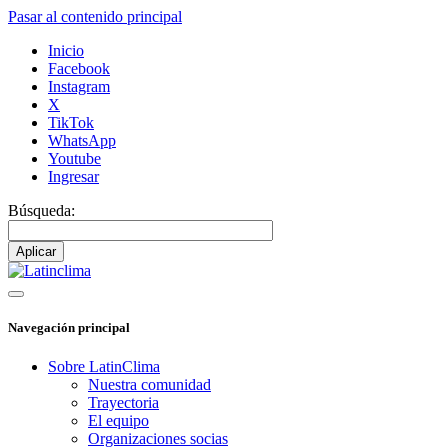
Pasar al contenido principal
Inicio
Facebook
Instagram
X
TikTok
WhatsApp
Youtube
Ingresar
Búsqueda:
Navegación principal
Sobre LatinClima
Nuestra comunidad
Trayectoria
El equipo
Organizaciones socias