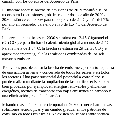
cumplir con los objetivos del Acuerdo de París.
El Informe sobre la brecha de emisiones de 2019 mostró que los
recortes en las emisiones globales requeridos por año de 2020 a
2030, están cerca del 3% para un objetivo de 2 ° C y más del 7%
por año en promedio para el objetivo de 1,5 ° C del Acuerdo de
París.
La brecha de emisiones en 2030 se estima en 12-15 Gigatoneladas
(Gt) CO
e para limitar el calentamiento global a menos de 2 ° C.
2
Para la meta de 1,5 ° C, la brecha se estima en 29-32 Gt CO
e,
2
aproximadamente igual a las emisiones combinadas de los seis
mayores emisores.
Todavía es posible cerrar la brecha de emisiones, pero esto requerirá
de una acción urgente y concertada de todos los países y en todos
los sectores. Una parte sustancial del potencial a corto plazo se
puede realizar mediante la ampliación de las políticas existentes y
bien probadas, por ejemplo, en energías renovables y eficiencia
energética, medios de transporte con bajas emisiones de carbono y
una eliminación gradual del carbón.
Mirando más allá del marco temporal de 2030, se necesitan nuevas
soluciones tecnológicas y un cambio gradual en los patrones de
consumo en todos los niveles. Ya existen soluciones tanto técnica