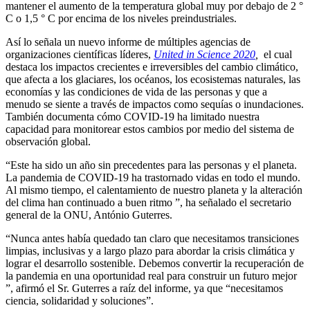
mantener el aumento de la temperatura global muy por debajo de 2 °
C o 1,5 ° C por encima de los niveles preindustriales.
Así lo señala un nuevo informe de múltiples agencias de
organizaciones científicas líderes,
United in Science 2020
,
el cual
destaca los impactos crecientes e irreversibles del cambio climático,
que afecta a los glaciares, los océanos, los ecosistemas naturales, las
economías y las condiciones de vida de las personas y que a
menudo se siente a través de impactos como sequías o inundaciones.
También documenta cómo COVID-19 ha limitado nuestra
capacidad para monitorear estos cambios por medio del sistema de
observación global.
“Este ha sido un año sin precedentes para las personas y el planeta.
La pandemia de COVID-19 ha trastornado vidas en todo el mundo.
Al mismo tiempo, el calentamiento de nuestro planeta y la alteración
del clima han continuado a buen ritmo ”, ha señalado el secretario
general de la ONU, António Guterres.
“Nunca antes había quedado tan claro que necesitamos transiciones
limpias, inclusivas y a largo plazo para abordar la crisis climática y
lograr el desarrollo sostenible. Debemos convertir la recuperación de
la pandemia en una oportunidad real para construir un futuro mejor
”, afirmó el Sr. Guterres a raíz del informe, ya que “necesitamos
ciencia, solidaridad y soluciones”.