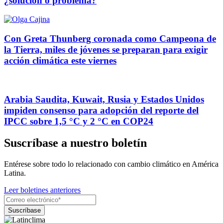
¿solución o problema?
Con Greta Thunberg coronada como Campeona de
la Tierra, miles de jóvenes se preparan para exigir
acción climática este viernes
Arabia Saudita, Kuwait, Rusia y Estados Unidos
impiden consenso para adopción del reporte del
IPCC sobre 1,5 °C y 2 °C en COP24
Suscríbase a nuestro boletín
Entérese sobre todo lo relacionado con cambio climático en América
Latina.
Leer boletines anteriores