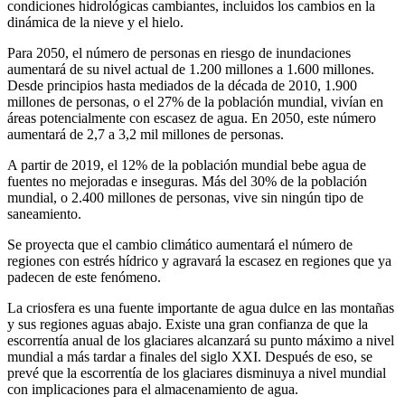
condiciones hidrológicas cambiantes, incluidos los cambios en la
dinámica de la nieve y el hielo.
Para 2050, el número de personas en riesgo de inundaciones
aumentará de su nivel actual de 1.200 millones a 1.600 millones.
Desde principios hasta mediados de la década de 2010, 1.900
millones de personas, o el 27% de la población mundial, vivían en
áreas potencialmente con escasez de agua. En 2050, este número
aumentará de 2,7 a 3,2 mil millones de personas.
A partir de 2019, el 12% de la población mundial bebe agua de
fuentes no mejoradas e inseguras. Más del 30% de la población
mundial, o 2.400 millones de personas, vive sin ningún tipo de
saneamiento.
Se proyecta que el cambio climático aumentará el número de
regiones con estrés hídrico y agravará la escasez en regiones que ya
padecen de este fenómeno.
La criosfera es una fuente importante de agua dulce en las montañas
y sus regiones aguas abajo. Existe una gran confianza de que la
escorrentía anual de los glaciares alcanzará su punto máximo a nivel
mundial a más tardar a finales del siglo XXI. Después de eso, se
prevé que la escorrentía de los glaciares disminuya a nivel mundial
con implicaciones para el almacenamiento de agua.