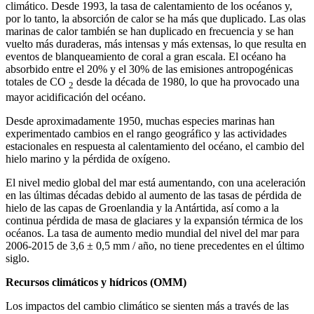
climático. Desde 1993, la tasa de calentamiento de los océanos y,
por lo tanto, la absorción de calor se ha más que duplicado. Las olas
marinas de calor también se han duplicado en frecuencia y se han
vuelto más duraderas, más intensas y más extensas, lo que resulta en
eventos de blanqueamiento de coral a gran escala. El océano ha
absorbido entre el 20% y el 30% de las emisiones antropogénicas
totales de CO
desde la década de 1980, lo que ha provocado una
2
mayor acidificación del océano.
Desde aproximadamente 1950, muchas especies marinas han
experimentado cambios en el rango geográfico y las actividades
estacionales en respuesta al calentamiento del océano, el cambio del
hielo marino y la pérdida de oxígeno.
El nivel medio global del mar está aumentando, con una aceleración
en las últimas décadas debido al aumento de las tasas de pérdida de
hielo de las capas de Groenlandia y la Antártida, así como a la
continua pérdida de masa de glaciares y la expansión térmica de los
océanos. La tasa de aumento medio mundial del nivel del mar para
2006-2015 de 3,6 ± 0,5 mm / año, no tiene precedentes en el último
siglo.
Recursos climáticos y hídricos (OMM)
Los impactos del cambio climático se sienten más a través de las