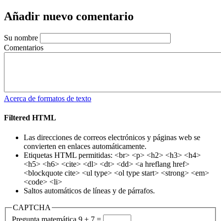
Añadir nuevo comentario
Su nombre
Comentarios
Acerca de formatos de texto
Filtered HTML
Las direcciones de correos electrónicos y páginas web se
convierten en enlaces automáticamente.
Etiquetas HTML permitidas: <br> <p> <h2> <h3> <h4>
<h5> <h6> <cite> <dl> <dt> <dd> <a hreflang href>
<blockquote cite> <ul type> <ol type start> <strong> <em>
<code> <li>
Saltos automáticos de líneas y de párrafos.
CAPTCHA
Pregunta matemática
9 + 7 =