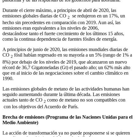
Durante el cierre máximo, a principios de abril de 2020, las
emisiones globales diarias de CO
se redujeron en un 17%, un
2
hecho sin precedentes en comparación con 2019. Aun así, las
emisiones eran equivalentes a los niveles de 2006,
destacándose tanto el fuerte crecimiento de los últimos 15 años,
como la continua dependencia de fuentes fósiles de energía.
A principios de junio de 2020, las emisiones mundiales diarias de
CO
fósil habían regresado en su mayoría a un 5% (rango de 1% a
2
8%) por debajo de los niveles de 2019, que alcanzaron un nuevo
récord de 36,7 Gigatoneladas (Gt) el pasado año; un 62% más alto
que en al inicio de las negociaciones sobre el cambio climático en
1990.
Las emisiones globales de metano de las actividades humanas han
seguido aumentando durante la última década. Las emisiones
actuales tanto de CO
como de metano no son compatibles con
2
con los objetivos del Acuerdo de París.
Brecha de emisiones (Programa de las Naciones Unidas para el
Medio Ambiente)
La acción de transformación ya no puede posponerse si se quieren