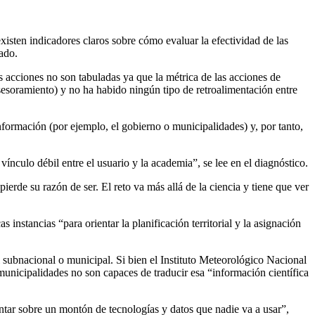
xisten indicadores claros sobre cómo evaluar la efectividad de las
ado.
acciones no son tabuladas ya que la métrica de las acciones de
sesoramiento) y no ha habido ningún tipo de retroalimentación entre
nformación (por ejemplo, el gobierno o municipalidades) y, por tanto,
ínculo débil entre el usuario y la academia”, se lee en el diagnóstico.
erde su razón de ser. El reto va más allá de la ciencia y tiene que ver
 instancias “para orientar la planificación territorial y la asignación
 subnacional o municipal. Si bien el Instituto Meteorológico Nacional
unicipalidades no son capaces de traducir esa “información científica
entar sobre un montón de tecnologías y datos que nadie va a usar”,