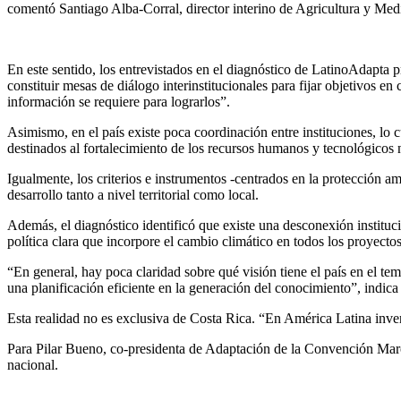
comentó Santiago Alba-Corral, director interino de Agricultura y Medi
En este sentido, los entrevistados en el diagnóstico de LatinoAdapta 
constituir mesas de diálogo interinstitucionales para fijar objetivos e
información se requiere para lograrlos”.
Asimismo, en el país existe poca coordinación entre instituciones, lo 
destinados al fortalecimiento de los recursos humanos y tecnológicos 
Igualmente, los criterios e instrumentos -centrados en la protección a
desarrollo tanto a nivel territorial como local.
Además, el diagnóstico identificó que existe una desconexión instituc
política clara que incorpore el cambio climático en todos los proyecto
“En general, hay poca claridad sobre qué visión tiene el país en el te
una planificación eficiente en la generación del conocimiento”, indica
Esta realidad no es exclusiva de Costa Rica. “En América Latina inver
Para Pilar Bueno, co-presidenta de Adaptación de la Convención Marco
nacional.