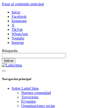
Pasar al contenido principal
Inicio
Facebook
Instagram
X
TikTok
WhatsApp
Youtube
Ingresar
Búsqueda:
Navegación principal
Sobre LatinClima
Nuestra comunidad
Trayectoria
El equipo
Organizaciones socias