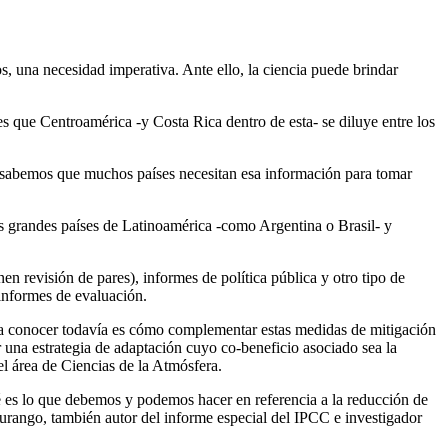
os, una necesidad imperativa. Ante ello, la ciencia puede brindar
 es que Centroamérica -y Costa Rica dentro de esta- se diluye entre los
e sabemos que muchos países necesitan esa información para tomar
ros grandes países de Latinoamérica -como Argentina o Brasil- y
nen revisión de pares), informes de política pública y otro tipo de
 informes de evaluación.
alta conocer todavía es cómo complementar estas medidas de mitigación
r una estrategia de adaptación cuyo co-beneficio asociado sea la
l área de Ciencias de la Atmósfera.
é es lo que debemos y podemos hacer en referencia a la reducción de
 Durango, también autor del informe especial del IPCC e investigador