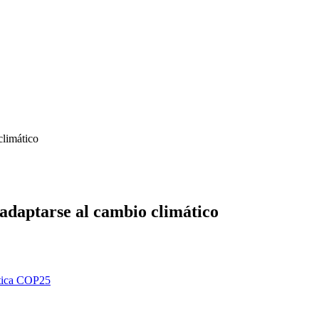
climático
 adaptarse al cambio climático
stica COP25