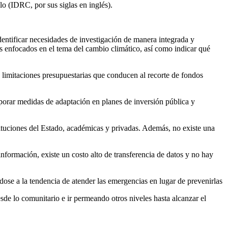
o (IDRC, por sus siglas en inglés).
dentificar necesidades de investigación de manera integrada y
vos enfocados en el tema del cambio climático, así como indicar qué
n limitaciones presupuestarias que conducen al recorte de fondos
orporar medidas de adaptación en planes de inversión pública y
tituciones del Estado, académicas y privadas. Además, no existe una
información, existe un costo alto de transferencia de datos y no hay
dose a la tendencia de atender las emergencias en lugar de prevenirlas
e lo comunitario e ir permeando otros niveles hasta alcanzar el