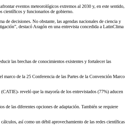
afrontar eventos meteorológicos extremos al 2030 y, en este sentido,
s científicos y funcionarios de gobierno.
a de decisiones. No obstante, las agendas nacionales de ciencia y
mitigación”, destacó Aragón en una entrevista concedida a LatinClima
ucir las brechas de conocimientos existentes y fortalecer las
en el marco de la 25 Conferencia de las Partes de la Convención Marco
 (CATIE)- reveló que la mayoría de los entrevistados (77%) aducen
cios de las diferentes opciones de adaptación. También se requiere
 cálculos, así como un débil aprovechamiento de las redes científicas