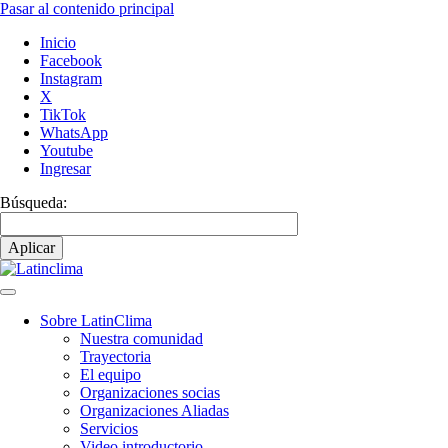
Pasar al contenido principal
Inicio
Facebook
Instagram
X
TikTok
WhatsApp
Youtube
Ingresar
Búsqueda:
Sobre LatinClima
Nuestra comunidad
Navegación
Trayectoria
principal
El equipo
Organizaciones socias
Organizaciones Aliadas
Servicios
Video introductorio