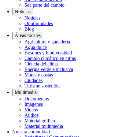
Sea parte del cambio
Noticias
Noticias
Oportunidades
Blog
Áreas focales
Agricultura y ganadería
Agua dulce
Bosques y biodiversidad
Cambio climático en cifras
Ciencia del clima
Energía verde e inclusiva
Mares y costas
Ciudades
Turismo sostenible
Multimedia
Documentos
Imágenes
Videos
Audios
Material gráfico
Material multimedia
Nuestra comunidad