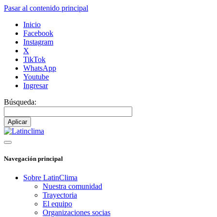
Pasar al contenido principal
Inicio
Facebook
Instagram
X
TikTok
WhatsApp
Youtube
Ingresar
Búsqueda:
Navegación principal
Sobre LatinClima
Nuestra comunidad
Trayectoria
El equipo
Organizaciones socias