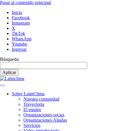
Pasar al contenido principal
Inicio
Facebook
Instagram
X
TikTok
WhatsApp
Youtube
Ingresar
Búsqueda:
Sobre LatinClima
Nuestra comunidad
Navegación
Trayectoria
principal
El equipo
Organizaciones socias
Organizaciones Aliadas
Servicios
Video introductorio