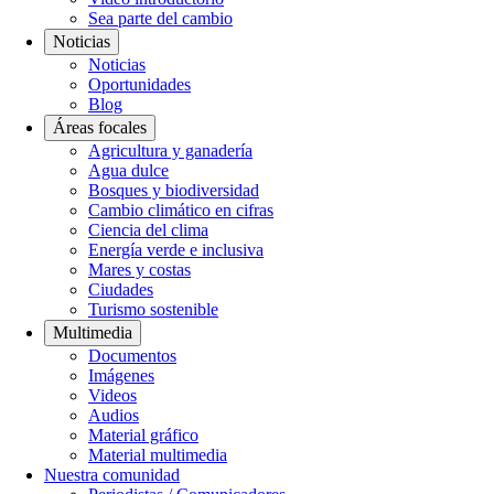
Sea parte del cambio
Noticias
Noticias
Oportunidades
Blog
Áreas focales
Agricultura y ganadería
Agua dulce
Bosques y biodiversidad
Cambio climático en cifras
Ciencia del clima
Energía verde e inclusiva
Mares y costas
Ciudades
Turismo sostenible
Multimedia
Documentos
Imágenes
Videos
Audios
Material gráfico
Material multimedia
Nuestra comunidad