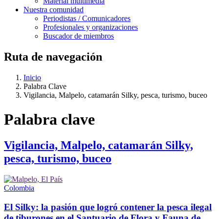
Material multimedia
Nuestra comunidad
Periodistas / Comunicadores
Profesionales y organizaciones
Buscador de miembros
Ruta de navegación
Inicio
Palabra Clave
Vigilancia, Malpelo, catamarán Silky, pesca, turismo, buceo
Palabra clave
Vigilancia, Malpelo, catamarán Silky,
pesca, turismo, buceo
Colombia
El Silky: la pasión que logró contener la pesca ilegal
de tiburones en el Santuario de Flora y Fauna de