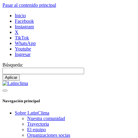
Pasar al contenido principal
Inicio
Facebook
Instagram
X
TikTok
WhatsApp
Youtube
Ingresar
Búsqueda:
Navegación principal
Sobre LatinClima
Nuestra comunidad
Trayectoria
El equipo
Organizaciones socias