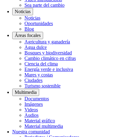
Sea parte del cambio
Noticias
Noticias
Oportunidades
Blog
Áreas focales
Agricultura y ganadería
Agua dulce
Bosques y biodiversidad
Cambio climático en cifras
Ciencia del clima
Energía verde e inclusiva
Mares y costas
Ciudades
Turismo sostenible
Multimedia
Documentos
Imágenes
Videos
Audios
Material gráfico
Material multimedia
Nuestra comunidad