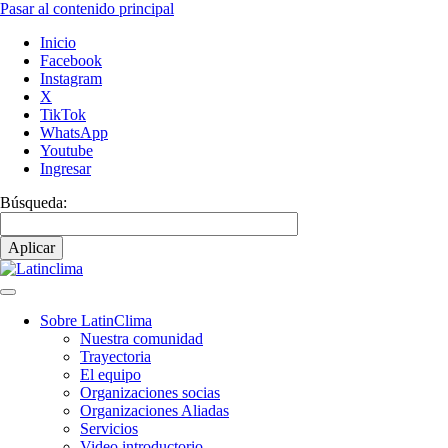
Pasar al contenido principal
Inicio
Facebook
Instagram
X
TikTok
WhatsApp
Youtube
Ingresar
Búsqueda:
Sobre LatinClima
Nuestra comunidad
Navegación
Trayectoria
principal
El equipo
Organizaciones socias
Organizaciones Aliadas
Servicios
Video introductorio