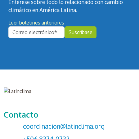
Entérese sobre todo lo relacionado con cambio
climático en América Latina.
Leer boletines anteriores
Contacto
coordinacion@latinclima.org
+506 8374-0732