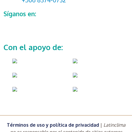
Síganos en:
Con el apoyo de:
Términos de uso y política de privacidad
|
Latinclima
no es responsable por el contenido de sitios externos