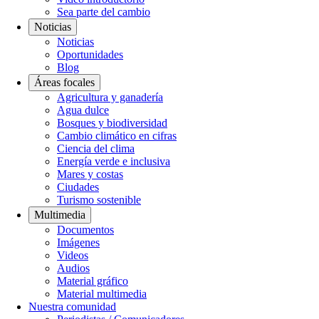
Sea parte del cambio
Noticias
Noticias
Oportunidades
Blog
Áreas focales
Agricultura y ganadería
Agua dulce
Bosques y biodiversidad
Cambio climático en cifras
Ciencia del clima
Energía verde e inclusiva
Mares y costas
Ciudades
Turismo sostenible
Multimedia
Documentos
Imágenes
Videos
Audios
Material gráfico
Material multimedia
Nuestra comunidad