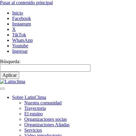
Pasar al contenido principal
Inicio
Facebook
Instagram
X
TikTok
WhatsApp
Youtube
Ingresar
Búsqueda:
Sobre LatinClima
Nuestra comunidad
Navegación
Trayectoria
principal
El equipo
Organizaciones socias
Organizaciones Aliadas
Servicios
Video introductorio