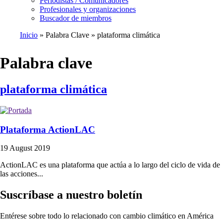
Periodistas / Comunicadores
Profesionales y organizaciones
Buscador de miembros
Inicio
Palabra Clave
plataforma climática
Ruta
de
Palabra clave
navegación
plataforma climática
Plataforma ActionLAC
19 August 2019
ActionLAC es una plataforma que actúa a lo largo del ciclo de vida de
las acciones...
Suscríbase a nuestro boletín
Entérese sobre todo lo relacionado con cambio climático en América