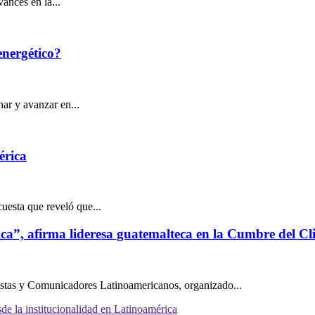
ances en la...
energético?
nar y avanzar en...
érica
uesta que reveló que...
tica”, afirma lideresa guatemalteca en la Cumbre del C
istas y Comunicadores Latinoamericanos, organizado...