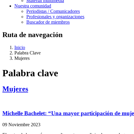
Material multimedia
Nuestra comunidad
Periodistas / Comunicadores
Profesionales y organizaciones
Buscador de miembros
Ruta de navegación
Inicio
Palabra Clave
Mujeres
Palabra clave
Mujeres
Michelle Bachelet: “Una mayor participación de mujeres
09 Noviembre 2023