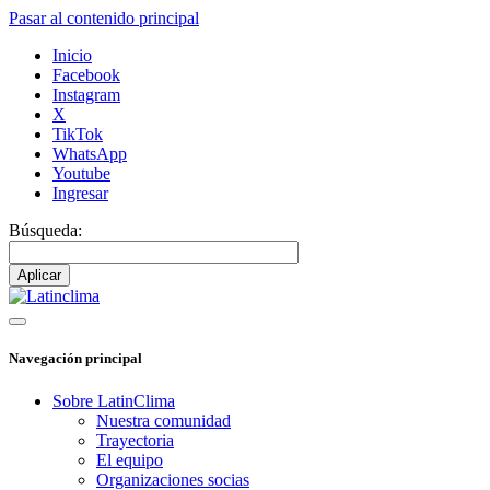
Pasar al contenido principal
Inicio
Facebook
Instagram
X
TikTok
WhatsApp
Youtube
Ingresar
Búsqueda:
Navegación principal
Sobre LatinClima
Nuestra comunidad
Trayectoria
El equipo
Organizaciones socias