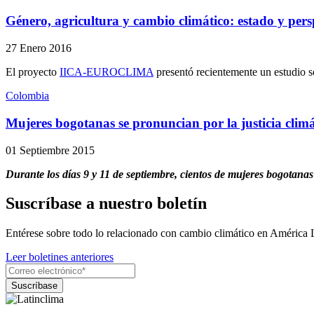
Género, agricultura y cambio climático: estado y pers
27 Enero 2016
El proyecto
IICA-EUROCLIMA
presentó recientemente un estudio s
Colombia
Mujeres bogotanas se pronuncian por la justicia climá
01 Septiembre 2015
Durante los días 9 y 11 de septiembre, cientos de mujeres bogotanas
Suscríbase a nuestro boletín
Entérese sobre todo lo relacionado con cambio climático en América 
Leer boletines anteriores