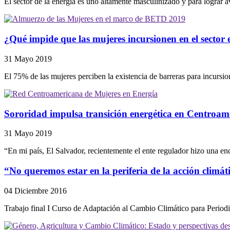
El sector de la energía es uno altamente masculinizado y para lograr av
¿Qué impide que las mujeres incursionen en el sector 
31 Mayo 2019
El 75% de las mujeres perciben la existencia de barreras para incursio
Sororidad impulsa transición energética en Centroam
31 Mayo 2019
“En mi país, El Salvador, recientemente el ente regulador hizo una enc
“No queremos estar en la periferia de la acción climá
04 Diciembre 2016
Trabajo final I Curso de Adaptación al Cambio Climático para Period