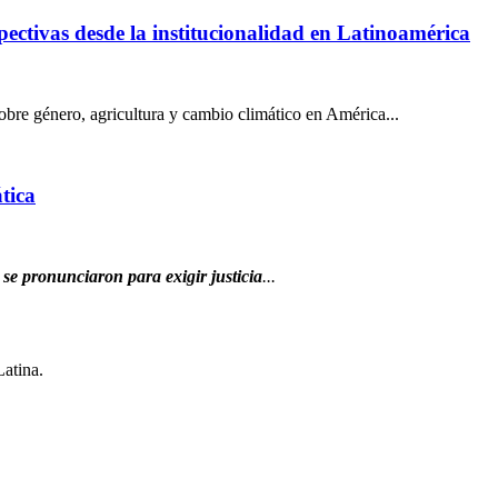
pectivas desde la institucionalidad en Latinoamérica
obre género, agricultura y cambio climático en América...
tica
 se pronunciaron para exigir justicia
...
Latina.