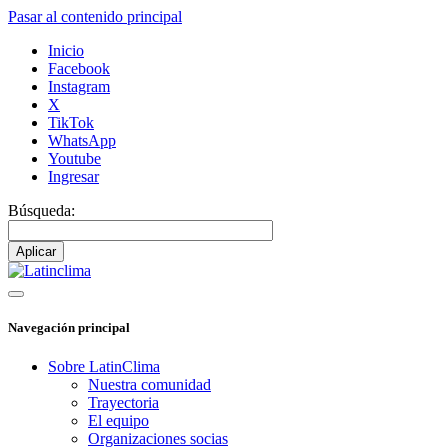
Pasar al contenido principal
Inicio
Facebook
Instagram
X
TikTok
WhatsApp
Youtube
Ingresar
Búsqueda:
Navegación principal
Sobre LatinClima
Nuestra comunidad
Trayectoria
El equipo
Organizaciones socias