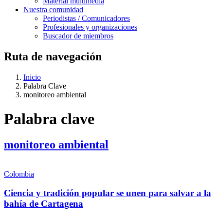
Material multimedia
Nuestra comunidad
Periodistas / Comunicadores
Profesionales y organizaciones
Buscador de miembros
Ruta de navegación
Inicio
Palabra Clave
monitoreo ambiental
Palabra clave
monitoreo ambiental
Colombia
Ciencia y tradición popular se unen para salvar a la
bahía de Cartagena