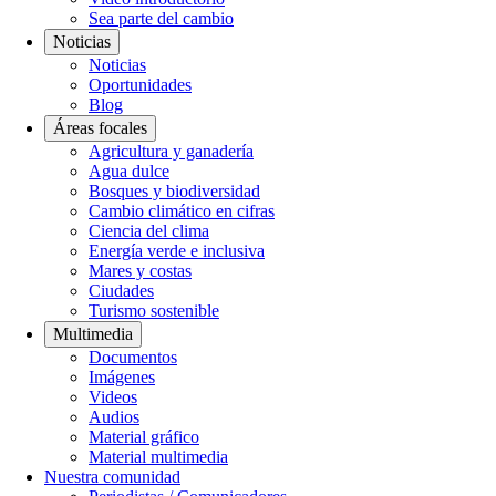
Sea parte del cambio
Noticias
Noticias
Oportunidades
Blog
Áreas focales
Agricultura y ganadería
Agua dulce
Bosques y biodiversidad
Cambio climático en cifras
Ciencia del clima
Energía verde e inclusiva
Mares y costas
Ciudades
Turismo sostenible
Multimedia
Documentos
Imágenes
Videos
Audios
Material gráfico
Material multimedia
Nuestra comunidad