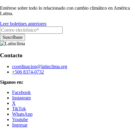
Entérese sobre todo lo relacionado con cambio climático en América
Latina.
Leer boletines anteriores
Contacto
coordinacion@latinclima.org
+506 8374-0732
Síganos en:
Facebook
Instagram
X
TikTok
WhatsApp
Youtube
Ingresar