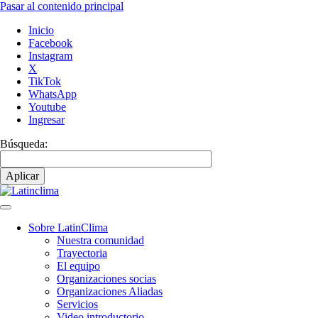
Pasar al contenido principal
Inicio
Facebook
Instagram
X
TikTok
WhatsApp
Youtube
Ingresar
Búsqueda:
Sobre LatinClima
Nuestra comunidad
Navegación
Trayectoria
principal
El equipo
Organizaciones socias
Organizaciones Aliadas
Servicios
Video introductorio