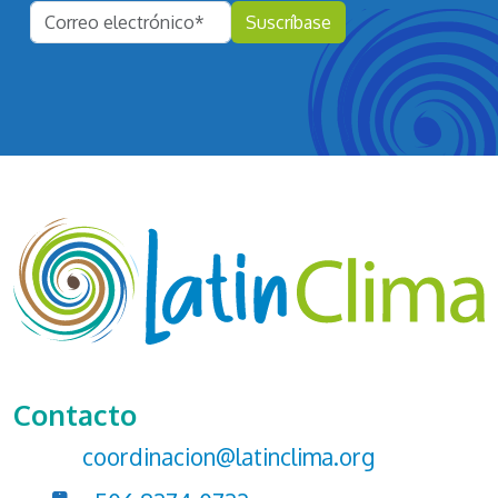
Contacto
coordinacion@latinclima.org