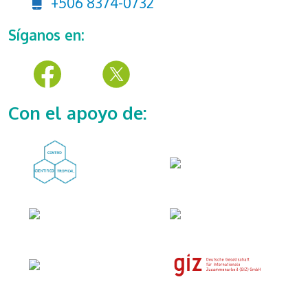
+506 8374-0732
Síganos en:
Con el apoyo de: