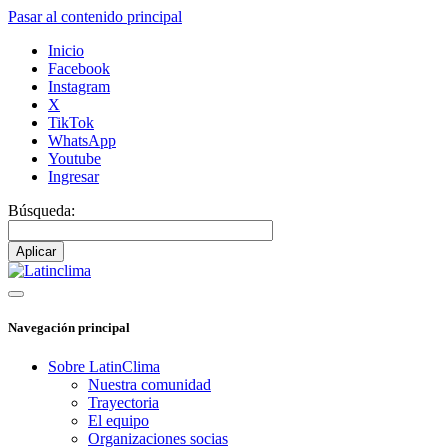
Pasar al contenido principal
Inicio
Facebook
Instagram
X
TikTok
WhatsApp
Youtube
Ingresar
Búsqueda:
Navegación principal
Sobre LatinClima
Nuestra comunidad
Trayectoria
El equipo
Organizaciones socias