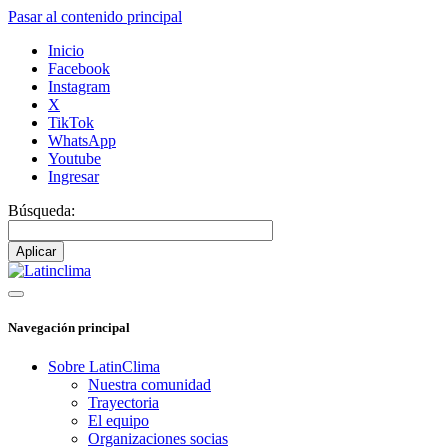
Pasar al contenido principal
Inicio
Facebook
Instagram
X
TikTok
WhatsApp
Youtube
Ingresar
Búsqueda:
Navegación principal
Sobre LatinClima
Nuestra comunidad
Trayectoria
El equipo
Organizaciones socias