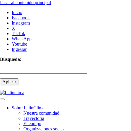
Pasar al contenido principal
Inicio
Facebook
Instagram
X
TikTok
WhatsApp
Youtube
Ingresar
Búsqueda:
Sobre LatinClima
Nuestra comunidad
Navegación
Trayectoria
principal
El equipo
Organizaciones socias