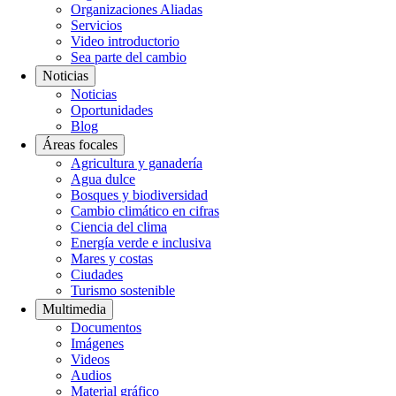
Organizaciones Aliadas
Servicios
Video introductorio
Sea parte del cambio
Noticias
Noticias
Oportunidades
Blog
Áreas focales
Agricultura y ganadería
Agua dulce
Bosques y biodiversidad
Cambio climático en cifras
Ciencia del clima
Energía verde e inclusiva
Mares y costas
Ciudades
Turismo sostenible
Multimedia
Documentos
Imágenes
Videos
Audios
Material gráfico