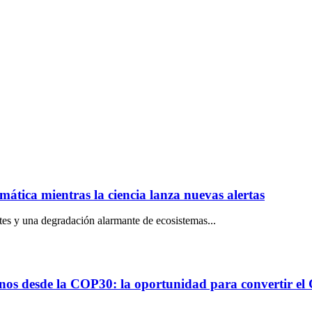
mática mientras la ciencia lanza nuevas alertas
ntes y una degradación alarmante de ecosistemas...
anos desde la COP30: la oportunidad para convertir e