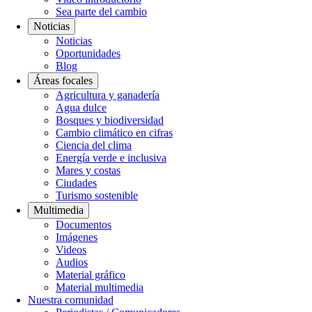
Sea parte del cambio
Noticias
Noticias
Oportunidades
Blog
Áreas focales
Agricultura y ganadería
Agua dulce
Bosques y biodiversidad
Cambio climático en cifras
Ciencia del clima
Energía verde e inclusiva
Mares y costas
Ciudades
Turismo sostenible
Multimedia
Documentos
Imágenes
Videos
Audios
Material gráfico
Material multimedia
Nuestra comunidad