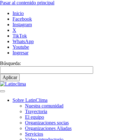
Pasar al contenido principal
Inicio
Facebook
Instagram
X
TikTok
WhatsApp
Youtube
Ingresar
Búsqueda:
Sobre LatinClima
Nuestra comunidad
Navegación
Trayectoria
principal
El equipo
Organizaciones socias
Organizaciones Aliadas
Servicios
Video introductorio