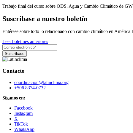
Trabajo final del curso sobre ODS, Agua y Cambio Climático de GWP
Suscríbase a nuestro boletín
Entérese sobre todo lo relacionado con cambio climático en América 
Leer boletines anteriores
Contacto
coordinacion@latinclima.org
+506 8374-0732
Síganos en:
Facebook
Instagram
X
TikTok
WhatsApp