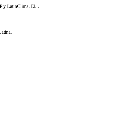
 y LatinClima. El...
Latina.