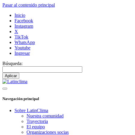
Pasar al contenido principal
Inicio
Facebook
Instagram
X
TikTok
WhatsApp
Youtube
Ingresar
Búsqueda:
Navegación principal
Sobre LatinClima
Nuestra comunidad
Trayectoria
El equipo
Organizaciones socias