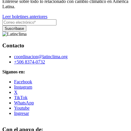
Entérese sobre todo lo relacionado con cambio climático en América
Latina.
Leer boletines anteriores
Contacto
coordinacion@latinclima.org
+506 8374-0732
Síganos en:
Facebook
Instagram
X
TikTok
WhatsApp
Youtube
Ingresar
Con el apoyo de: