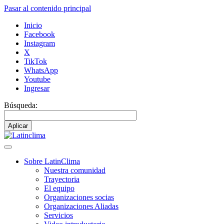
Pasar al contenido principal
Inicio
Facebook
Instagram
X
TikTok
WhatsApp
Youtube
Ingresar
Búsqueda:
Sobre LatinClima
Nuestra comunidad
Navegación
Trayectoria
principal
El equipo
Organizaciones socias
Organizaciones Aliadas
Servicios