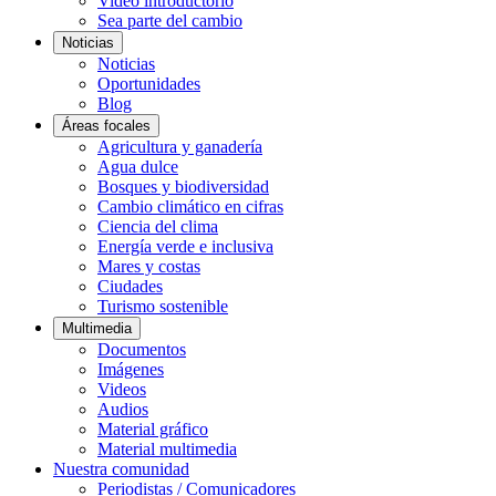
Video introductorio
Sea parte del cambio
Noticias
Noticias
Oportunidades
Blog
Áreas focales
Agricultura y ganadería
Agua dulce
Bosques y biodiversidad
Cambio climático en cifras
Ciencia del clima
Energía verde e inclusiva
Mares y costas
Ciudades
Turismo sostenible
Multimedia
Documentos
Imágenes
Videos
Audios
Material gráfico
Material multimedia
Nuestra comunidad
Periodistas / Comunicadores