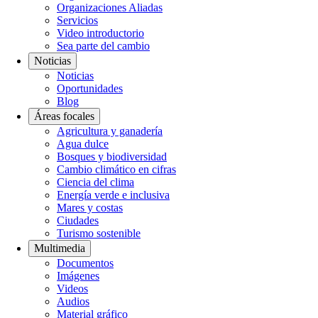
Organizaciones Aliadas
Servicios
Video introductorio
Sea parte del cambio
Noticias
Noticias
Oportunidades
Blog
Áreas focales
Agricultura y ganadería
Agua dulce
Bosques y biodiversidad
Cambio climático en cifras
Ciencia del clima
Energía verde e inclusiva
Mares y costas
Ciudades
Turismo sostenible
Multimedia
Documentos
Imágenes
Videos
Audios
Material gráfico