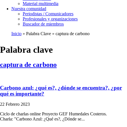
Material multimedia
Nuestra comunidad
Periodistas / Comunicadores
Profesionales y organizaciones
Buscador de miembros
Inicio
Palabra Clave
captura de carbono
Ruta
de
Palabra clave
navegación
captura de carbono
Carbono azul: ¿qué es?, ¿dónde se encuentra?, ¿por
qué es importante?
22 Febrero 2023
Ciclo de charlas online Proyecto GEF Humedales Costeros.
Charla: "Carbono Azul: ¿Qué es?, ¿Dónde se...