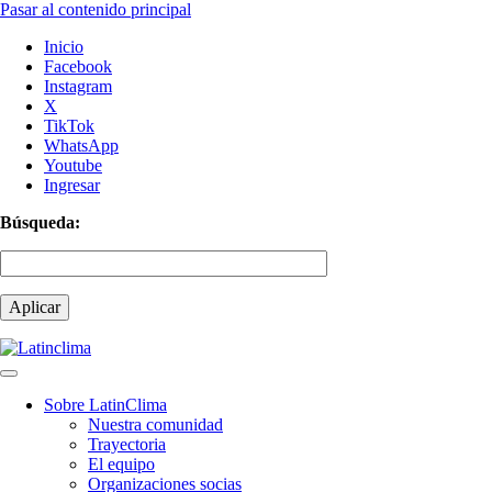
Pasar al contenido principal
Inicio
Facebook
Instagram
X
TikTok
WhatsApp
Youtube
Ingresar
Búsqueda:
Sobre LatinClima
Nuestra comunidad
Navegación
Trayectoria
principal
El equipo
Organizaciones socias