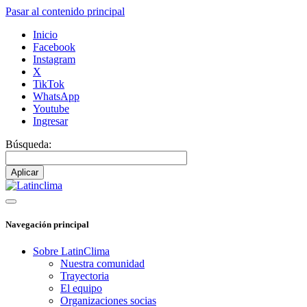
Pasar al contenido principal
Inicio
Facebook
Instagram
X
TikTok
WhatsApp
Youtube
Ingresar
Búsqueda:
Navegación principal
Sobre LatinClima
Nuestra comunidad
Trayectoria
El equipo
Organizaciones socias