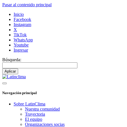
Pasar al contenido principal
Inicio
Facebook
Instagram
X
TikTok
WhatsApp
Youtube
Ingresar
Búsqueda:
Navegación principal
Sobre LatinClima
Nuestra comunidad
Trayectoria
El equipo
Organizaciones socias