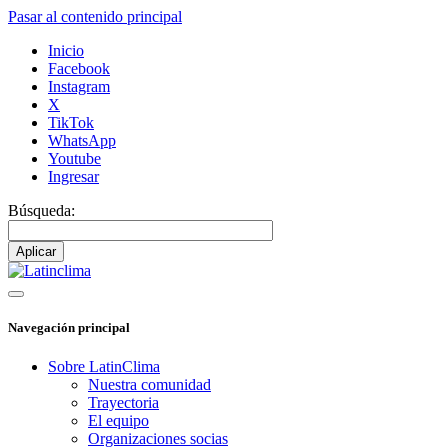
Pasar al contenido principal
Inicio
Facebook
Instagram
X
TikTok
WhatsApp
Youtube
Ingresar
Búsqueda:
Navegación principal
Sobre LatinClima
Nuestra comunidad
Trayectoria
El equipo
Organizaciones socias