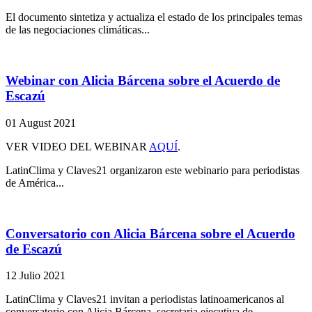
El documento sintetiza y actualiza el estado de los principales temas
de las negociaciones climáticas...
Webinar con Alicia Bárcena sobre el Acuerdo de
Escazú
01 August 2021
VER VIDEO DEL WEBINAR
AQUÍ
.
LatinClima y Claves21 organizaron este webinario para periodistas
de América...
Conversatorio con Alicia Bárcena sobre el Acuerdo
de Escazú
12 Julio 2021
LatinClima y Claves21 invitan a periodistas latinoamericanos al
conversatorio con Alicia Bárcena, secretaria ejecutiva de...