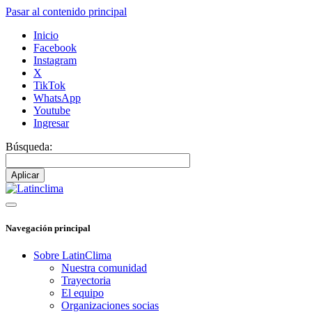
Pasar al contenido principal
Inicio
Facebook
Instagram
X
TikTok
WhatsApp
Youtube
Ingresar
Búsqueda:
Navegación principal
Sobre LatinClima
Nuestra comunidad
Trayectoria
El equipo
Organizaciones socias