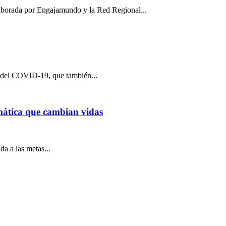
laborada por Engajamundo y la Red Regional...
 del COVID-19, que también...
mática que cambian vidas
da a las metas...