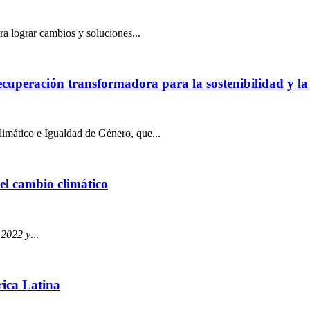
ra lograr cambios y soluciones...
ecuperación transformadora para la sostenibilidad y la
imático e Igualdad de Género, que...
el cambio climático
 2022 y
...
rica Latina