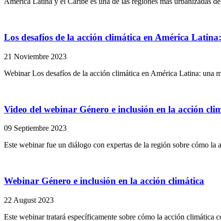
América Latina y el Caribe es una de las regiones más urbanizadas de
Los desafíos de la acción climática en América Lati
21 Noviembre 2023
Webinar Los desafíos de la acción climática en América Latina: una 
Video del webinar Género e inclusión en la acción cli
09 Septiembre 2023
Este webinar fue un diálogo con expertas de la región sobre cómo la a
Webinar Género e inclusión en la acción climática
22 August 2023
Este webinar tratará específicamente sobre cómo la acción climática c