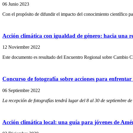
06 Junio 2023
Con el propósito de difundir el impacto del conocimiento científico pa
Acción climática con igualdad de género: hacia una r
12 Noviembre 2022
Este documento es resultado del Encuentro Regional sobre Cambio Cl
Concurso de fotografía sobre acciones para enfrentar 
06 Septiembre 2022
La recepción de fotografías tendrá lugar del 8 al 30 de septiembre de
Acción climática local: una guía para jóvenes de Amé