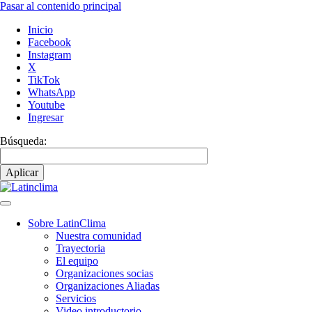
Pasar al contenido principal
Inicio
Facebook
Instagram
X
TikTok
WhatsApp
Youtube
Ingresar
Búsqueda:
Sobre LatinClima
Nuestra comunidad
Navegación
Trayectoria
principal
El equipo
Organizaciones socias
Organizaciones Aliadas
Servicios
Video introductorio