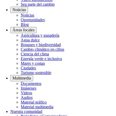
Sea parte del cambio
Noticias
Noticias
Oportunidades
Blog
Áreas focales
Agricultura y ganadería
Agua dulce
Bosques y biodiversidad
Cambio climático en cifras
Ciencia del clima
Energía verde e inclusiva
Mares y costas
Ciudades
Turismo sostenible
Multimedia
Documentos
Imágenes
Videos
Audios
Material gráfico
Material multimedia
Nuestra comunidad