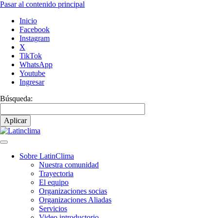
Pasar al contenido principal
Inicio
Facebook
Instagram
X
TikTok
WhatsApp
Youtube
Ingresar
Búsqueda:
Sobre LatinClima
Nuestra comunidad
Navegación
Trayectoria
principal
El equipo
Organizaciones socias
Organizaciones Aliadas
Servicios
Video introductorio