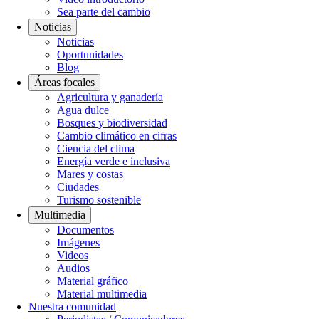
Sea parte del cambio
Noticias
Noticias
Oportunidades
Blog
Áreas focales
Agricultura y ganadería
Agua dulce
Bosques y biodiversidad
Cambio climático en cifras
Ciencia del clima
Energía verde e inclusiva
Mares y costas
Ciudades
Turismo sostenible
Multimedia
Documentos
Imágenes
Videos
Audios
Material gráfico
Material multimedia
Nuestra comunidad