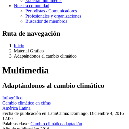
Material multimedia
Nuestra comunidad
Periodistas / Comunicadores
Profesionales y organizaciones
Buscador de miembros
Ruta de navegación
Inicio
Material Grafico
Adaptándonos al cambio climático
Multimedia
Adaptándonos al cambio climático
Infográfico
Cambio climático en cifras
América Latina
Fecha de publicación en LatinClima:
Domingo, Diciembre 4, 2016 -
12:00
Palabras clave:
Cambio climático
adaptación
Año de publicación:
2016