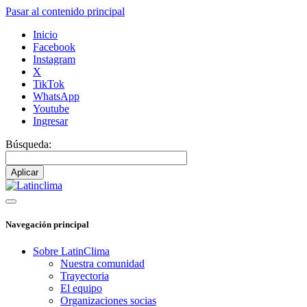
Pasar al contenido principal
Inicio
Facebook
Instagram
X
TikTok
WhatsApp
Youtube
Ingresar
Búsqueda:
Navegación principal
Sobre LatinClima
Nuestra comunidad
Trayectoria
El equipo
Organizaciones socias