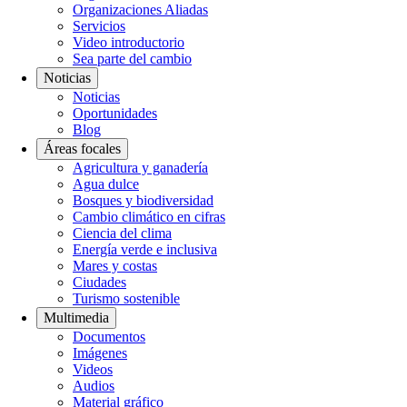
Organizaciones Aliadas
Servicios
Video introductorio
Sea parte del cambio
Noticias
Noticias
Oportunidades
Blog
Áreas focales
Agricultura y ganadería
Agua dulce
Bosques y biodiversidad
Cambio climático en cifras
Ciencia del clima
Energía verde e inclusiva
Mares y costas
Ciudades
Turismo sostenible
Multimedia
Documentos
Imágenes
Videos
Audios
Material gráfico