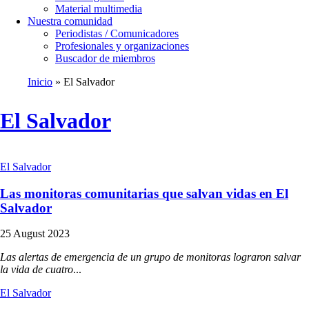
Material multimedia
Nuestra comunidad
Periodistas / Comunicadores
Profesionales y organizaciones
Buscador de miembros
Inicio
El Salvador
Ruta
de
El Salvador
navegación
El Salvador
Las monitoras comunitarias que salvan vidas en El
Salvador
25 August 2023
Las alertas de emergencia de un grupo de monitoras lograron salvar
la vida de cuatro
...
El Salvador