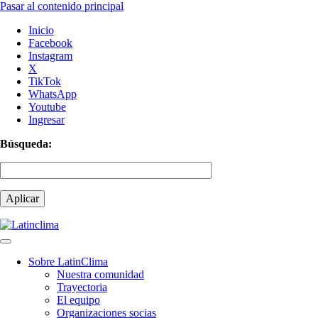
Pasar al contenido principal
Inicio
Facebook
Instagram
X
TikTok
WhatsApp
Youtube
Ingresar
Búsqueda:
Sobre LatinClima
Nuestra comunidad
Navegación
Trayectoria
principal
El equipo
Organizaciones socias