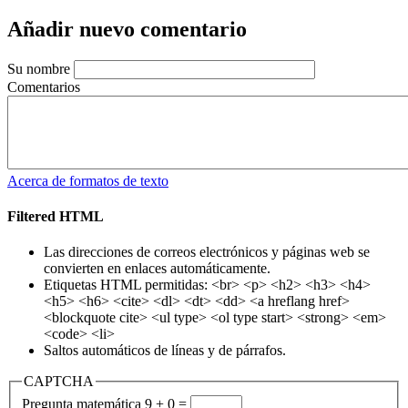
Añadir nuevo comentario
Su nombre
Comentarios
Acerca de formatos de texto
Filtered HTML
Las direcciones de correos electrónicos y páginas web se
convierten en enlaces automáticamente.
Etiquetas HTML permitidas: <br> <p> <h2> <h3> <h4>
<h5> <h6> <cite> <dl> <dt> <dd> <a hreflang href>
<blockquote cite> <ul type> <ol type start> <strong> <em>
<code> <li>
Saltos automáticos de líneas y de párrafos.
CAPTCHA
Pregunta matemática
9 + 0 =