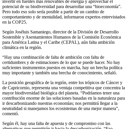
invertir en fuentes más renovables de energía y aprovechar el
potencial de su biodiversidad para desarrollar una “bioeconomía”.
Pero todo eso solo sería posible a partir de un cambio de
comportamiento y de mentalidad, informaron expertos entrevistados
en la COP25.
Según Joséluis Samaniego, director de la División de Desarrollo
Sostenible y Asentamientos Humanos de la Comisión Económica
para América Latina y el Caribe (CEPAL), aún falta ambición
climática en la región.
“Hay una combinación de falta de ambición con falta de
certidumbres y de estimaciones de lo que se puede hacer. No hay
suficientes instrumentos puestos en marcha, hay un brecha política
muy importante y también una brecha de conocimiento, señaló.
La posición geográfica de la región, entre los trópicos de Cáncer y
de Capricornio, representa una ventaja competitiva que concentra la
mayor biodiversidad biológica del planeta. “Podríamos tener una
contribución enorme de las soluciones basadas en la naturaleza para
ir descarbonizando nuestras economías; nos permitirá llegar a la
neutralidad si manejamos los ecosistemas de una mejor manera”,
comentó.
Según él, hay una falta de apuesta y de compromiso con las
alternativas que permitirán ir hacia la descarbonización. “Eso