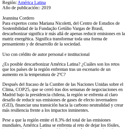
Región:
América Latina
Año de publicación::
2019
Jeannina Cordero
Para expertos como Mariana Nicoletti, del Centro de Estudios de
Sostenibilidad de la Fundação Getúlio Vargas de Brasil,
descarbonizar significa ir más allá de apenas reducir emisiones en la
matriz energética. Significa transformar toda una forma de
pensamiento y de desarrollo de la sociedad.
Uso con crédito de autor personal e institucional
¿Es posible descarbonizar América Latina? ¿Cuáles son los retos
que los países de la región enfrentan tras un escenario de un
aumento en la temperatura de 2ºC?
Después del fracaso de la Cumbre de las Naciones Unidas sobre el
Clima, COP25, que se cerró tras dos semanas de negociaciones en
Madrid bajo la presidencia chilena, la región se enfrenta al claro
desafío de reducir sus emisiones de gases de efecto invernadero
(GEI), financiar una transición hacia la carbono neutralidad y crear
más resiliencia frente a los impactos inminentes.
Pese a que la región emite el 8.3% del total de las emisiones
mundiales, América Latina se enfrenta al reto de dejar los fósiles,