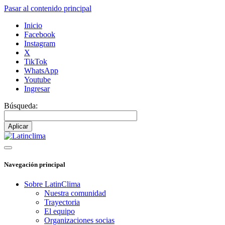
Pasar al contenido principal
Inicio
Facebook
Instagram
X
TikTok
WhatsApp
Youtube
Ingresar
Búsqueda:
Navegación principal
Sobre LatinClima
Nuestra comunidad
Trayectoria
El equipo
Organizaciones socias