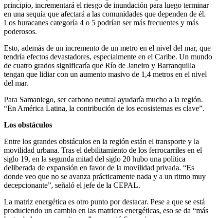
principio, incrementará el riesgo de inundación para luego terminar
en una sequía que afectará a las comunidades que dependen de él.
Los huracanes categoría 4 o 5 podrían ser más frecuentes y más
poderosos.
Esto, además de un incremento de un metro en el nivel del mar, que
tendría efectos devastadores, especialmente en el Caribe. Un mundo
de cuatro grados significaría que Río de Janeiro y Barranquilla
tengan que lidiar con un aumento masivo de 1,4 metros en el nivel
del mar.
Para Samaniego, ser carbono neutral ayudaría mucho a la región.
“En América Latina, la contribución de los ecosistemas es clave”.
Los obstáculos
Entre los grandes obstáculos en la región están el transporte y la
movilidad urbana. Tras el debilitamiento de los ferrocarriles en el
siglo 19, en la segunda mitad del siglo 20 hubo una política
deliberada de expansión en favor de la movilidad privada. “Es
donde veo que no se avanza prácticamente nada y a un ritmo muy
decepcionante”, señaló el jefe de la CEPAL.
La matriz energética es otro punto por destacar. Pese a que se está
produciendo un cambio en las matrices energéticas, eso se da “más