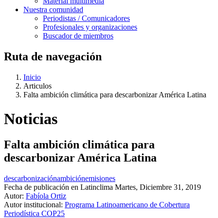
Material multimedia
Nuestra comunidad
Periodistas / Comunicadores
Profesionales y organizaciones
Buscador de miembros
Ruta de navegación
Inicio
Articulos
Falta ambición climática para descarbonizar América Latina
Noticias
Falta ambición climática para
descarbonizar América Latina
descarbonización
ambición
emisiones
Fecha de publicación en Latinclima
Martes, Diciembre 31, 2019
Autor:
Fabíola Ortiz
Autor institucional:
Programa Latinoamericano de Cobertura
Periodística COP25