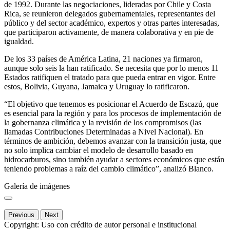
de 1992. Durante las negociaciones, lideradas por Chile y Costa
Rica, se reunieron delegados gubernamentales, representantes del
público y del sector académico, expertos y otras partes interesadas,
que participaron activamente, de manera colaborativa y en pie de
igualdad.
De los 33 países de América Latina, 21 naciones ya firmaron,
aunque solo seis la han ratificado. Se necesita que por lo menos 11
Estados ratifiquen el tratado para que pueda entrar en vigor. Entre
estos, Bolivia, Guyana, Jamaica y Uruguay lo ratificaron.
“El objetivo que tenemos es posicionar el Acuerdo de Escazú, que
es esencial para la región y para los procesos de implementación de
la gobernanza climática y la revisión de los compromisos (las
llamadas Contribuciones Determinadas a Nivel Nacional). En
términos de ambición, debemos avanzar con la transición justa, que
no solo implica cambiar el modelo de desarrollo basado en
hidrocarburos, sino también ayudar a sectores económicos que están
teniendo problemas a raíz del cambio climático”, analizó Blanco.
Galería de imágenes
Previous
Next
Copyright:
Uso con crédito de autor personal e institucional