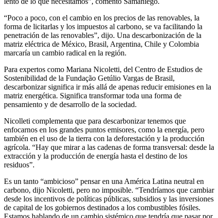
lento de lo que necesitamos”, comentó Samaniego.
“Poco a poco, con el cambio en los precios de las renovables, la
forma de licitarlas y los impuestos al carbono, se va facilitando la
penetración de las renovables”, dijo. Una descarbonización de la
matriz eléctrica de México, Brasil, Argentina, Chile y Colombia
marcaría un cambio radical en la región.
Para expertos como Mariana Nicoletti, del Centro de Estudios de
Sostenibilidad de la Fundação Getúlio Vargas de Brasil,
descarbonizar significa ir más allá de apenas reducir emisiones en la
matriz energética. Significa transformar toda una forma de
pensamiento y de desarrollo de la sociedad.
Nicolleti complementa que para descarbonizar tenemos que
enfocarnos en los grandes puntos emisores, como la energía, pero
también en el uso de la tierra con la deforestación y la producción
agrícola. “Hay que mirar a las cadenas de forma transversal: desde la
extracción y la producción de energía hasta el destino de los
residuos”.
Es un tanto “ambicioso” pensar en una América Latina neutral en
carbono, dijo Nicoletti, pero no imposible. “Tendríamos que cambiar
desde los incentivos de políticas públicas, subsidios y las inversiones
de capital de los gobiernos destinados a los combustibles fósiles.
Estamos hablando de un cambio sistémico que tendría que pasar por