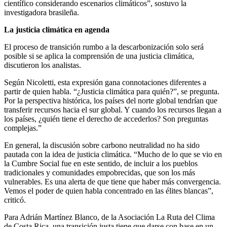
científico considerando escenarios climáticos”, sostuvo la
investigadora brasileña.
La justicia climática en agenda
El proceso de transición rumbo a la descarbonización solo será
posible si se aplica la comprensión de una justicia climática,
discutieron los analistas.
Según Nicoletti, esta expresión gana connotaciones diferentes a
partir de quien habla. “¿Justicia climática para quién?”, se pregunta.
Por la perspectiva histórica, los países del norte global tendrían que
transferir recursos hacia el sur global. Y cuando los recursos llegan a
los países, ¿quién tiene el derecho de accederlos? Son preguntas
complejas.”
En general, la discusión sobre carbono neutralidad no ha sido
pautada con la idea de justicia climática. “Mucho de lo que se vio en
la Cumbre Social fue en este sentido, de incluir a los pueblos
tradicionales y comunidades empobrecidas, que son los más
vulnerables. Es una alerta de que tiene que haber más convergencia.
Vemos el poder de quien habla concentrado en las élites blancas”,
criticó.
Para Adrián Martínez Blanco, de la Asociación La Ruta del Clima
de Costa Rica, una transición justa tiene que darse con base en un