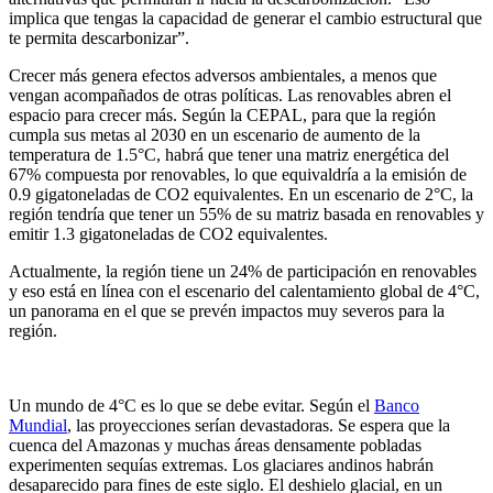
implica que tengas la capacidad de generar el cambio estructural que
te permita descarbonizar”.
Crecer más genera efectos adversos ambientales, a menos que
vengan acompañados de otras políticas. Las renovables abren el
espacio para crecer más. Según la CEPAL, para que la región
cumpla sus metas al 2030 en un escenario de aumento de la
temperatura de 1.5°C, habrá que tener una matriz energética del
67% compuesta por renovables, lo que equivaldría a la emisión de
0.9 gigatoneladas de CO2 equivalentes. En un escenario de 2°C, la
región tendría que tener un 55% de su matriz basada en renovables y
emitir 1.3 gigatoneladas de CO2 equivalentes.
Actualmente, la región tiene un 24% de participación en renovables
y eso está en línea con el escenario del calentamiento global de 4°C,
un panorama en el que se prevén impactos muy severos para la
región.
Un mundo de 4°C es lo que se debe evitar. Según el
Banco
Mundial
, las proyecciones serían devastadoras. Se espera que la
cuenca del Amazonas y muchas áreas densamente pobladas
experimenten sequías extremas. Los glaciares andinos habrán
desaparecido para fines de este siglo. El deshielo glacial, en un