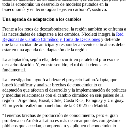
toda la economía; un desarrollo de modelos pautados en la
bioeconomía y en tecnologías bajas en carbono”, sostuvo.
Una agenda de adaptación a los cambios
Frente a los retos de descarbonizarse, la región también se enfrenta a
las necesidades de adaptarse a los cambios. Nicoletti integra la
Red
Regional de Cambio Climático y Toma de Decisiones
y defiende
que la capacidad de anticipar y responder a eventos climáticos debe
estar en una agenda de adaptación de la región.
La adaptación, según ella, debe ocurrir en paralelo al proceso de
descarbonización. Y, en este sentido, el rol de la ciencia es
fundamental.
La investigadora ayudó a liderar el proyecto LatinoAdapta, que
buscó identificar y analizar brechas de conocimiento en
adaptación que afectan el desarrollo y la implementación de políticas
y medidas relacionadas con el cambio climático en seis países de la
región – Argentina, Brasil, Chile, Costa Rica, Paraguay y Uruguay.
El proyecto realizó un panel durante la COP25 en Madrid.
“Tenemos brechas de producción de conocimiento, pero el gran
problema en América Latina es más de crear puentes con gestores
públicos que accedan, comprendan y apliquen el conocimiento