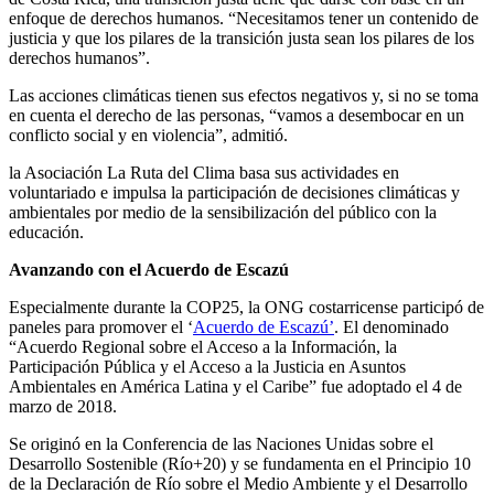
enfoque de derechos humanos. “Necesitamos tener un contenido de
justicia y que los pilares de la transición justa sean los pilares de los
derechos humanos”.
Las acciones climáticas tienen sus efectos negativos y, si no se toma
en cuenta el derecho de las personas, “vamos a desembocar en un
conflicto social y en violencia”, admitió.
la Asociación La Ruta del Clima basa sus actividades en
voluntariado e impulsa
la participación de decisiones climáticas y
ambientales por medio de la sensibilización del público con la
educación.
Avanzando con el Acuerdo de Escazú
Especialmente durante la COP25, la ONG costarricense participó de
paneles para promover el ‘
Acuerdo de Escazú’
. El denominado
“Acuerdo Regional sobre el Acceso a la Información, la
Participación Pública y el Acceso a la Justicia en Asuntos
Ambientales en América Latina y el Caribe” fue adoptado el 4 de
marzo de 2018.
Se originó en la Conferencia de las Naciones Unidas sobre el
Desarrollo Sostenible (Río+20) y se fundamenta en el Principio 10
de la Declaración de Río sobre el Medio Ambiente y el Desarrollo