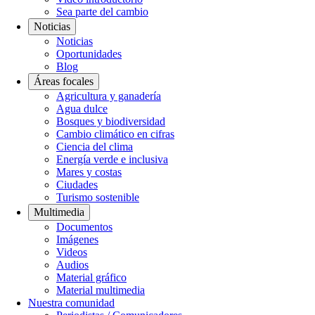
Sea parte del cambio
Noticias
Noticias
Oportunidades
Blog
Áreas focales
Agricultura y ganadería
Agua dulce
Bosques y biodiversidad
Cambio climático en cifras
Ciencia del clima
Energía verde e inclusiva
Mares y costas
Ciudades
Turismo sostenible
Multimedia
Documentos
Imágenes
Videos
Audios
Material gráfico
Material multimedia
Nuestra comunidad