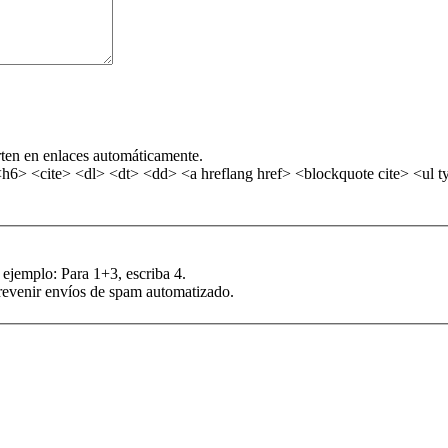
rten en enlaces automáticamente.
> <cite> <dl> <dt> <dd> <a hreflang href> <blockquote cite> <ul ty
 ejemplo: Para 1+3, escriba 4.
prevenir envíos de spam automatizado.