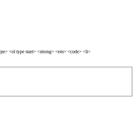
pe> <ol type start> <strong> <em> <code> <li>