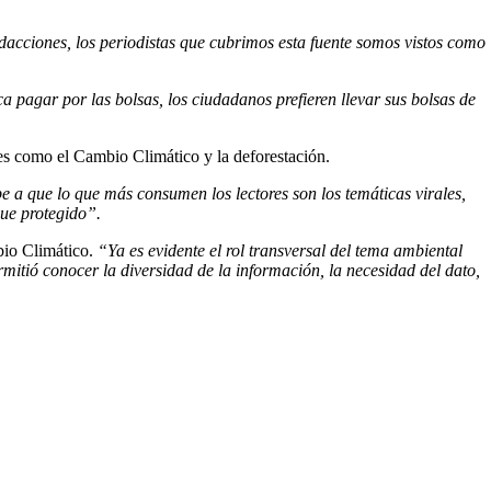
dacciones, los periodistas que cubrimos esta fuente somos vistos como
 pagar por las bolsas, los ciudadanos prefieren llevar sus bolsas de
es como el Cambio Climático y la deforestación.
be a que lo que más consumen los lectores son los temáticas virales,
que protegido”.
bio Climático.
“Ya es evidente el rol transversal del tema ambiental
mitió conocer la diversidad de la información, la necesidad del dato,