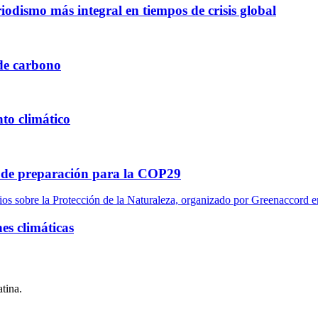
odismo más integral en tiempos de crisis global
de carbono
to climático
as de preparación para la COP29
es climáticas
tina.