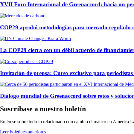
XVII Foro Internacional de Greenaccord: hacia un peri
COP29 aprobó metodologías para mercado regulado 
La COP29 cierra con un débil acuerdo de financiamien
Invitación de prensa: Curso exclusivo para periodist
Diálogo mundial de Greenaccord sobre retos y solucion
Suscríbase a nuestro boletín
Entérese sobre todo lo relacionado con cambio climático en América La
Leer boletines anteriores