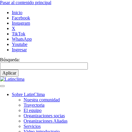
Pasar al contenido principal
Inicio
Facebook
Instagram
X
TikTok
WhatsApp
Youtube
Ingresar
Búsqueda:
Sobre LatinClima
Nuestra comunidad
Navegación
Trayectoria
principal
El equipo
Organizaciones socias
Organizaciones Aliadas
Servicios
Video introductorio