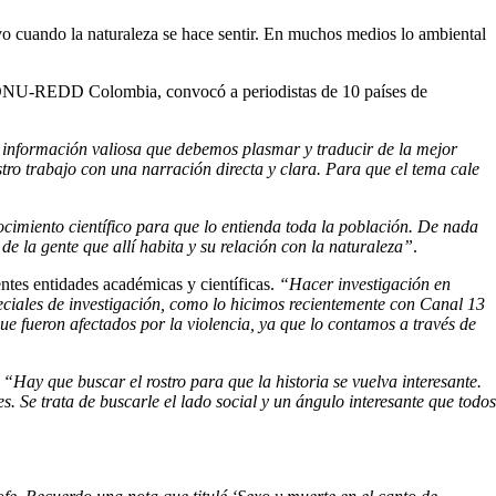
alvo cuando la naturaleza se hace sentir. En muchos medios lo ambiental
to ONU-REDD Colombia, convocó a periodistas de 10 países de
nformación valiosa que debemos plasmar y traducir de la mejor
tro trabajo con una narración directa y clara. Para que el tema cale
ocimiento científico para que lo entienda toda la población. De nada
de la gente que allí habita y su relación con la naturaleza”
.
entes entidades académicas y científicas.
“Hacer investigación en
eciales de investigación, como lo hicimos recientemente con Canal 13
ue fueron afectados por la violencia, ya que lo contamos a través de
.
“Hay que buscar el rostro para que la historia se vuelva interesante.
s. Se trata de buscarle el lado social y un ángulo interesante que todos