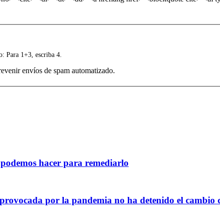
: Para 1+3, escriba 4.
prevenir envíos de spam automatizado.
é podemos hacer para remediarlo
 provocada por la pandemia no ha detenido el cambio c