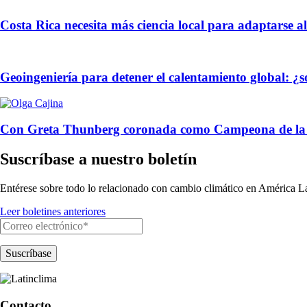
Costa Rica necesita más ciencia local para adaptarse a
Geoingeniería para detener el calentamiento global: ¿
Con Greta Thunberg coronada como Campeona de la Tier
Suscríbase a nuestro boletín
Entérese sobre todo lo relacionado con cambio climático en América La
Leer boletines anteriores
Contacto