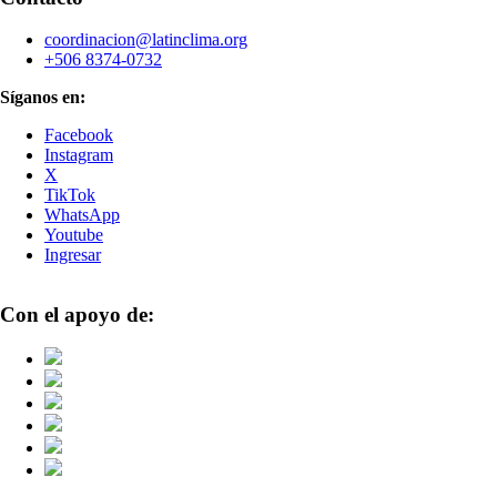
coordinacion@latinclima.org
+506 8374-0732
Síganos en:
Facebook
Instagram
X
TikTok
WhatsApp
Youtube
Ingresar
Con el apoyo de: