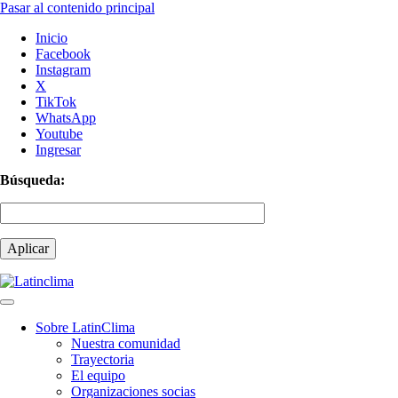
Pasar al contenido principal
Inicio
Facebook
Instagram
X
TikTok
WhatsApp
Youtube
Ingresar
Búsqueda:
Sobre LatinClima
Nuestra comunidad
Navegación
Trayectoria
principal
El equipo
Organizaciones socias