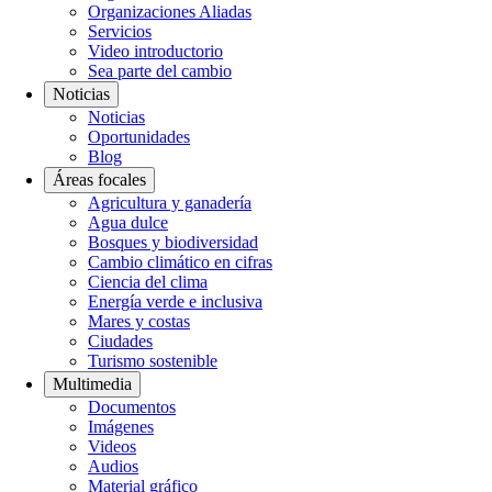
Organizaciones Aliadas
Servicios
Video introductorio
Sea parte del cambio
Noticias
Noticias
Oportunidades
Blog
Áreas focales
Agricultura y ganadería
Agua dulce
Bosques y biodiversidad
Cambio climático en cifras
Ciencia del clima
Energía verde e inclusiva
Mares y costas
Ciudades
Turismo sostenible
Multimedia
Documentos
Imágenes
Videos
Audios
Material gráfico