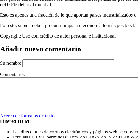
del 0,6% del total mundial.
Esto es apenas una fracción de lo que aportan países industrializados
Por esto, si bien deben procurar limpiar su economía lo más posible, la
Copyright:
Uso con crédito de autor personal e institucional
Añadir nuevo comentario
Su nombre
Comentarios
Acerca de formatos de texto
Filtered HTML
Las direcciones de correos electrónicos y páginas web se convie
Etiquetas HTML permitidas: <br> <p> <h2> <h3> <h4> <h5> <h6