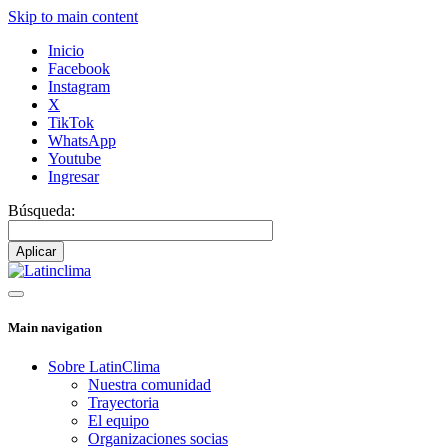
Skip to main content
Inicio
Facebook
Instagram
X
TikTok
WhatsApp
Youtube
Ingresar
Búsqueda:
Main navigation
Sobre LatinClima
Nuestra comunidad
Trayectoria
El equipo
Organizaciones socias