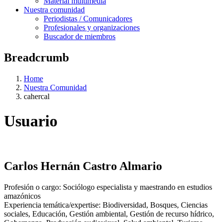
Material multimedia
Nuestra comunidad
Periodistas / Comunicadores
Profesionales y organizaciones
Buscador de miembros
Breadcrumb
Home
Nuestra Comunidad
cahercal
Usuario
Carlos Hernán Castro Almario
Profesión o cargo:
Sociólogo especialista y maestrando en estudios
amazónicos
Experiencia temática/expertise:
Biodiversidad,
Bosques,
Ciencias
sociales,
Educación,
Gestión ambiental,
Gestión de recurso hídrico,