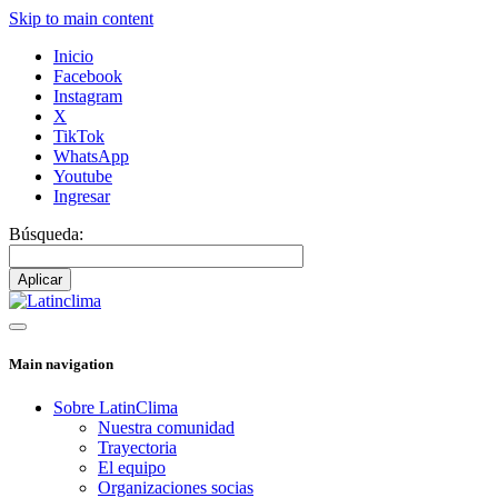
Skip to main content
Inicio
Facebook
Instagram
X
TikTok
WhatsApp
Youtube
Ingresar
Búsqueda:
Main navigation
Sobre LatinClima
Nuestra comunidad
Trayectoria
El equipo
Organizaciones socias