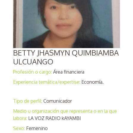
BETTY JHASMYN QUIMBIAMBA
ULCUANGO
Profesión o cargo:
Área financiera
Experiencia temática/expertise:
Economía
.
Tipo de perfil:
Comunicador
Medio u organización que representa o en la que
labora:
LA VOZ RADIO kAYAMBI
Sexo:
Femenino