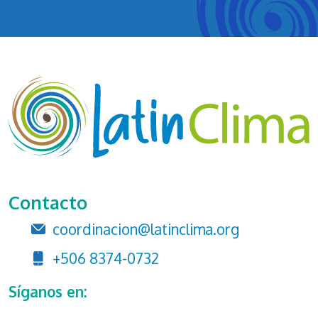
Contacto
coordinacion@latinclima.org
+506 8374-0732
Síganos en: