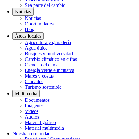
Sea parte del cambio
Noticias
Noticias
Oportunidades
Blog
Áreas focales
Agricultura y ganadería
Agua dulce
Bosques y biodiversidad
Cambio climático en cifras
Ciencia del clima
Energía verde e inclusiva
Mares y costas
Ciudades
Turismo sostenible
Multimedia
Documentos
Imágenes
Videos
Audios
Material gráfico
Material multimedia
Nuestra comunidad