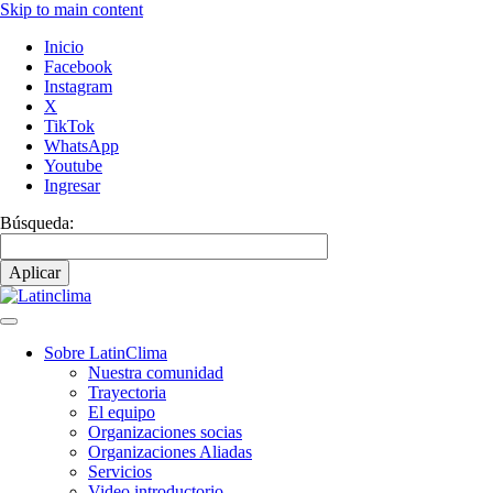
Skip to main content
Inicio
Facebook
Instagram
X
TikTok
WhatsApp
Youtube
Ingresar
Búsqueda:
Sobre LatinClima
Nuestra comunidad
Main
Trayectoria
navigation
El equipo
Organizaciones socias
Organizaciones Aliadas
Servicios
Video introductorio