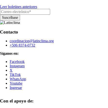
Leer boletines anteriores
Contacto
coordinacion@latinclima.org
+506 8374-0732
Síganos en:
Facebook
Instagram
X
TikTok
WhatsApp
Youtube
Ingresar
Con el apoyo de: