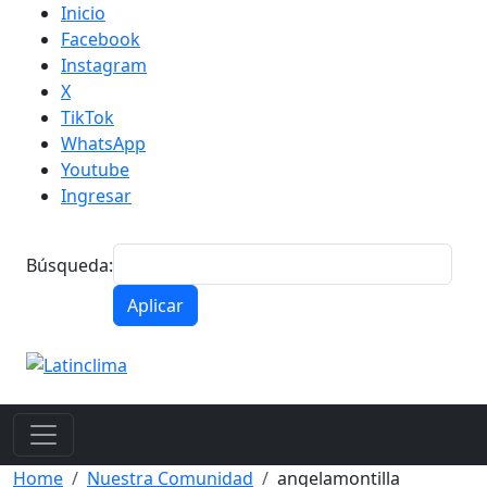
Skip to main content
Inicio
Facebook
Instagram
X
TikTok
WhatsApp
Youtube
Ingresar
Búsqueda:
Breadcrumb
Home
Nuestra Comunidad
angelamontilla