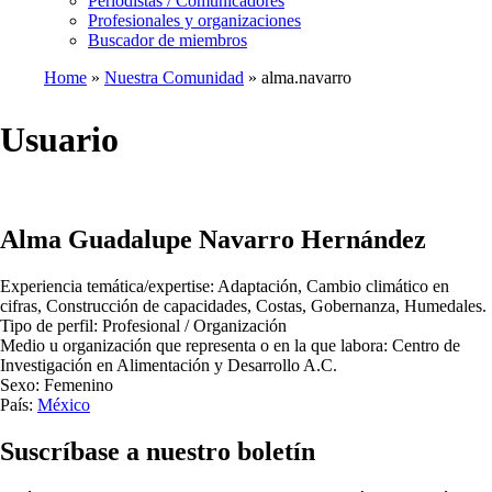
Periodistas / Comunicadores
Profesionales y organizaciones
Buscador de miembros
Home
Nuestra Comunidad
alma.navarro
Breadcrumb
Usuario
Alma Guadalupe Navarro Hernández
Experiencia temática/expertise:
Adaptación,
Cambio climático en
cifras,
Construcción de capacidades,
Costas,
Gobernanza,
Humedales
.
Tipo de perfil:
Profesional / Organización
Medio u organización que representa o en la que labora:
Centro de
Investigación en Alimentación y Desarrollo A.C.
Sexo:
Femenino
País:
México
Suscríbase a nuestro boletín