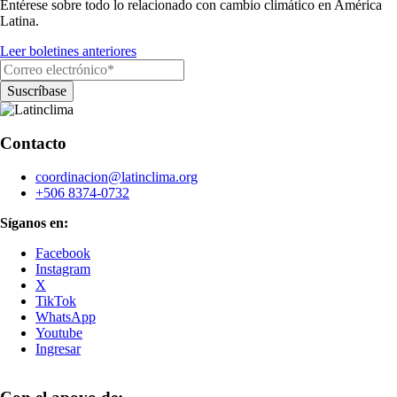
Entérese sobre todo lo relacionado con cambio climático en América
Latina.
Leer boletines anteriores
Contacto
coordinacion@latinclima.org
+506 8374-0732
Síganos en:
Facebook
Instagram
X
TikTok
WhatsApp
Youtube
Ingresar