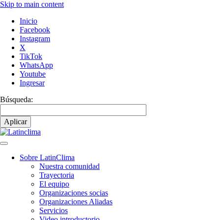
Skip to main content
Inicio
Facebook
Instagram
X
TikTok
WhatsApp
Youtube
Ingresar
Búsqueda:
Sobre LatinClima
Nuestra comunidad
Main
Trayectoria
navigation
El equipo
Organizaciones socias
Organizaciones Aliadas
Servicios
Video introductorio