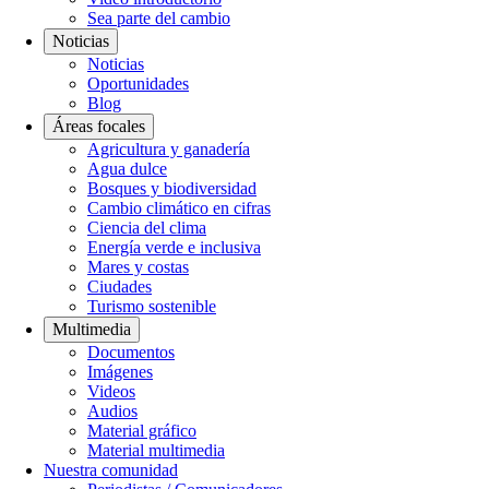
Sea parte del cambio
Noticias
Noticias
Oportunidades
Blog
Áreas focales
Agricultura y ganadería
Agua dulce
Bosques y biodiversidad
Cambio climático en cifras
Ciencia del clima
Energía verde e inclusiva
Mares y costas
Ciudades
Turismo sostenible
Multimedia
Documentos
Imágenes
Videos
Audios
Material gráfico
Material multimedia
Nuestra comunidad