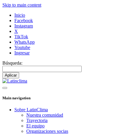
Skip to main content
Inicio
Facebook
Instagram
X
TikTok
WhatsApp
Youtube
Ingresar
Búsqueda:
Main navigation
Sobre LatinClima
Nuestra comunidad
Trayectoria
El equipo
Organizaciones socias