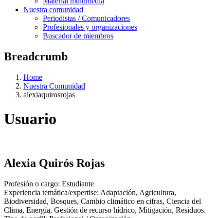
Material multimedia
Nuestra comunidad
Periodistas / Comunicadores
Profesionales y organizaciones
Buscador de miembros
Breadcrumb
Home
Nuestra Comunidad
alexiaquirosrojas
Usuario
Alexia Quirós Rojas
Profesión o cargo:
Estudiante
Experiencia temática/expertise:
Adaptación,
Agricultura,
Biodiversidad,
Bosques,
Cambio climático en cifras,
Ciencia del
Clima,
Energía,
Gestión de recurso hídrico,
Mitigación,
Residuos
.