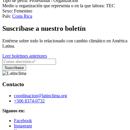
Tipo de perfil:
Profesional / Organización
Medio u organización que representa o en la que labora:
TEC
Sexo:
Femenino
País:
Costa Rica
Suscríbase a nuestro boletín
Entérese sobre todo lo relacionado con cambio climático en América
Latina.
Leer boletines anteriores
Contacto
coordinacion@latinclima.org
+506 8374-0732
Síganos en:
Facebook
Instagram