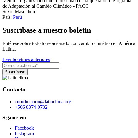
Medio u organización que representa o en la que labora:
Programa
de Adaptación al Cambio Climático - PACC
Sexo:
Masculino
País:
Perú
Suscríbase a nuestro boletín
Entérese sobre todo lo relacionado con cambio climático en América
Latina.
Leer boletines anteriores
Contacto
coordinacion@latinclima.org
+506 8374-0732
Síganos en:
Facebook
Instagram