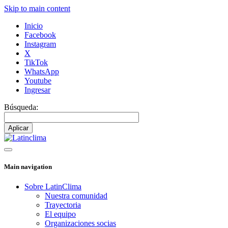
Skip to main content
Inicio
Facebook
Instagram
X
TikTok
WhatsApp
Youtube
Ingresar
Búsqueda:
Main navigation
Sobre LatinClima
Nuestra comunidad
Trayectoria
El equipo
Organizaciones socias