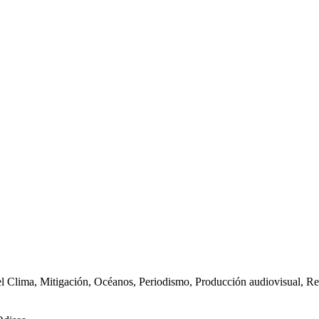
l Clima,
Mitigación,
Océanos,
Periodismo,
Producción audiovisual,
Re