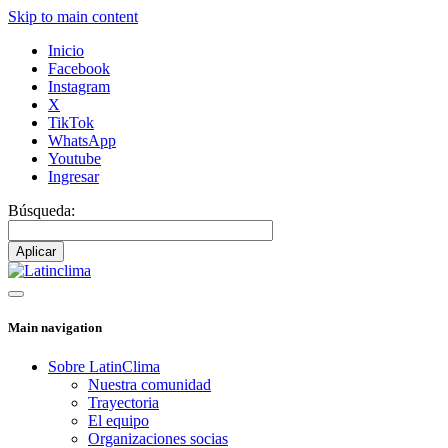
Skip to main content
Inicio
Facebook
Instagram
X
TikTok
WhatsApp
Youtube
Ingresar
Búsqueda:
Main navigation
Sobre LatinClima
Nuestra comunidad
Trayectoria
El equipo
Organizaciones socias