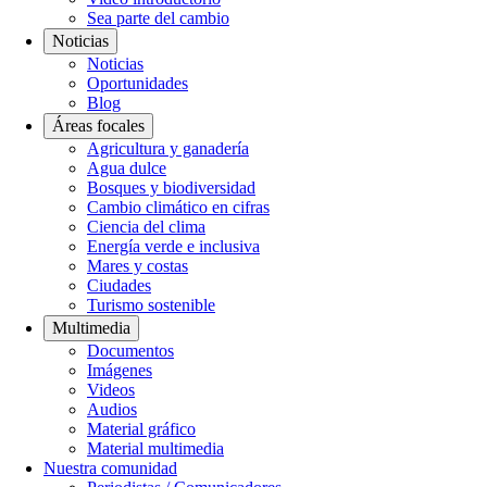
Sea parte del cambio
Noticias
Noticias
Oportunidades
Blog
Áreas focales
Agricultura y ganadería
Agua dulce
Bosques y biodiversidad
Cambio climático en cifras
Ciencia del clima
Energía verde e inclusiva
Mares y costas
Ciudades
Turismo sostenible
Multimedia
Documentos
Imágenes
Videos
Audios
Material gráfico
Material multimedia
Nuestra comunidad