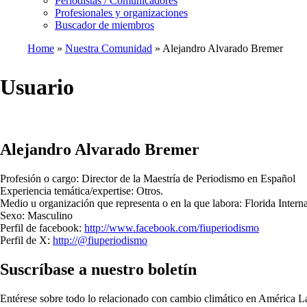
Periodistas / Comunicadores
Profesionales y organizaciones
Buscador de miembros
Home
Nuestra Comunidad
Alejandro Alvarado Bremer
Breadcrumb
Usuario
Alejandro Alvarado Bremer
Profesión o cargo:
Director de la Maestría de Periodismo en Español
Experiencia temática/expertise:
Otros
.
Medio u organización que representa o en la que labora:
Florida Interna
Sexo:
Masculino
Perfil de facebook:
http://www.facebook.com/fiuperiodismo
Perfil de X:
http://@fiuperiodismo
Suscríbase a nuestro boletín
Entérese sobre todo lo relacionado con cambio climático en América La