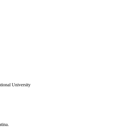
tional University
tina.