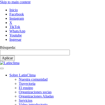
Skip to main content
Inicio
Facebook
Instagram
X
TikTok
WhatsApp
Youtube
Ingresar
Búsqueda:
Sobre LatinClima
Nuestra comunidad
Main
Trayectoria
navigation
El equipo
Organizaciones socias
Organizaciones Aliadas
Servicios
Video introductorio