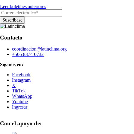
Leer boletines anteriores
Contacto
coordinacion@latinclima.org
+506 8374-0732
Síganos en:
Facebook
Instagram
X
TikTok
WhatsApp
Youtube
Ingresar
Con el apoyo de: