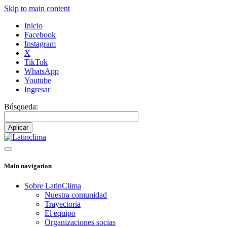
Skip to main content
Inicio
Facebook
Instagram
X
TikTok
WhatsApp
Youtube
Ingresar
Búsqueda:
Main navigation
Sobre LatinClima
Nuestra comunidad
Trayectoria
El equipo
Organizaciones socias