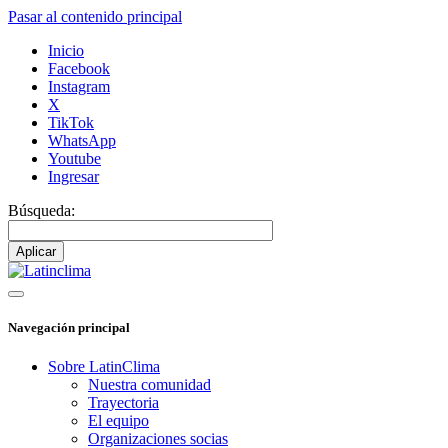
Pasar al contenido principal
Inicio
Facebook
Instagram
X
TikTok
WhatsApp
Youtube
Ingresar
Búsqueda:
Navegación principal
Sobre LatinClima
Nuestra comunidad
Trayectoria
El equipo
Organizaciones socias