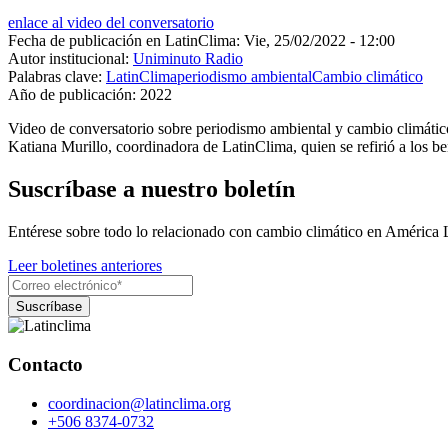
enlace al video del conversatorio
Fecha de publicación en LatinClima:
Vie, 25/02/2022 - 12:00
Autor institucional:
Uniminuto Radio
Palabras clave:
LatinClima
periodismo ambiental
Cambio climático
Año de publicación:
2022
Video de conversatorio sobre periodismo ambiental y cambio climático 
Katiana Murillo, coordinadora de LatinClima, quien se refirió a los be
Suscríbase a nuestro boletín
Entérese sobre todo lo relacionado con cambio climático en América 
Leer boletines anteriores
Contacto
coordinacion@latinclima.org
+506 8374-0732