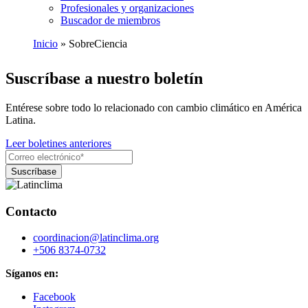
Profesionales y organizaciones
Buscador de miembros
Inicio
SobreCiencia
Ruta
Suscríbase a nuestro boletín
de
navegación
Entérese sobre todo lo relacionado con cambio climático en América
Latina.
Leer boletines anteriores
Contacto
coordinacion@latinclima.org
+506 8374-0732
Síganos en:
Facebook