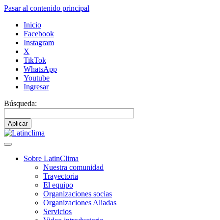
Pasar al contenido principal
Inicio
Facebook
Instagram
X
TikTok
WhatsApp
Youtube
Ingresar
Búsqueda:
Sobre LatinClima
Nuestra comunidad
Navegación
Trayectoria
principal
El equipo
Organizaciones socias
Organizaciones Aliadas
Servicios