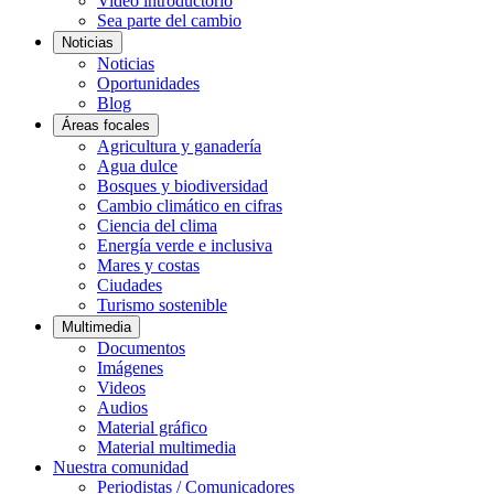
Video introductorio
Sea parte del cambio
Noticias
Noticias
Oportunidades
Blog
Áreas focales
Agricultura y ganadería
Agua dulce
Bosques y biodiversidad
Cambio climático en cifras
Ciencia del clima
Energía verde e inclusiva
Mares y costas
Ciudades
Turismo sostenible
Multimedia
Documentos
Imágenes
Videos
Audios
Material gráfico
Material multimedia
Nuestra comunidad
Periodistas / Comunicadores