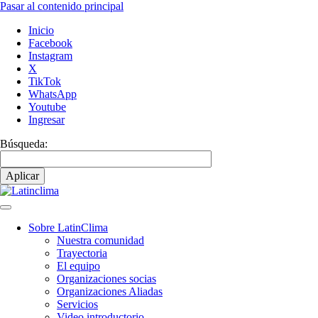
Pasar al contenido principal
Inicio
Facebook
Instagram
X
TikTok
WhatsApp
Youtube
Ingresar
Búsqueda:
Sobre LatinClima
Nuestra comunidad
Navegación
Trayectoria
principal
El equipo
Organizaciones socias
Organizaciones Aliadas
Servicios
Video introductorio