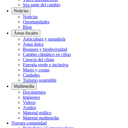
Sea parte del cambio
Noticias
Noticias
Oportunidades
Blog
Áreas focales
Agricultura y ganadería
Agua dulce
Bosques y biodiversidad
Cambio climático en cifras
Ciencia del clima
Energía verde e inclusiva
Mares y costas
Ciudades
Turismo sostenible
Multimedia
Documentos
Imágenes
Videos
Audios
Material gráfico
Material multimedia
Nuestra comunidad