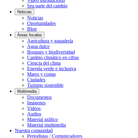
Video introductorio
Sea parte del cambio
Noticias
Noticias
Oportunidades
Blog
Áreas focales
Agricultura y ganadería
Agua dulce
Bosques y biodiversidad
Cambio climático en cifras
Ciencia del clima
Energía verde e inclusiva
Mares y costas
Ciudades
Turismo sostenible
Multimedia
Documentos
Imágenes
Videos
Audios
Material gráfico
Material multimedia
Nuestra comunidad
Periodistas / Comunicadores