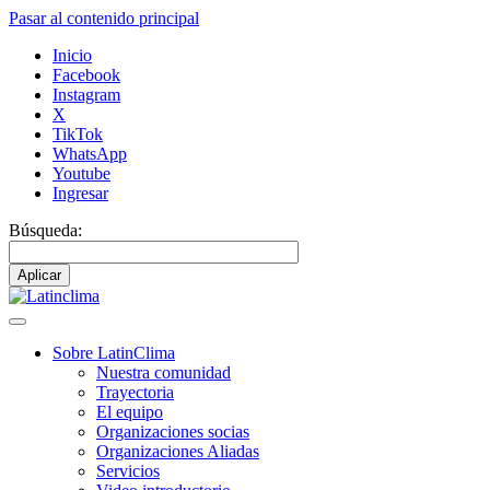
Pasar al contenido principal
Inicio
Facebook
Instagram
X
TikTok
WhatsApp
Youtube
Ingresar
Búsqueda:
Sobre LatinClima
Nuestra comunidad
Navegación
Trayectoria
principal
El equipo
Organizaciones socias
Organizaciones Aliadas
Servicios