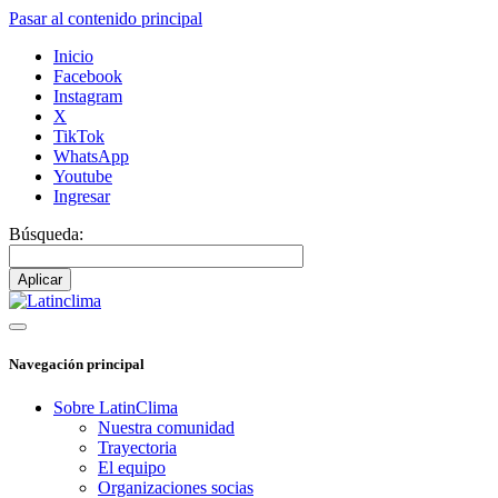
Pasar al contenido principal
Inicio
Facebook
Instagram
X
TikTok
WhatsApp
Youtube
Ingresar
Búsqueda:
Navegación principal
Sobre LatinClima
Nuestra comunidad
Trayectoria
El equipo
Organizaciones socias