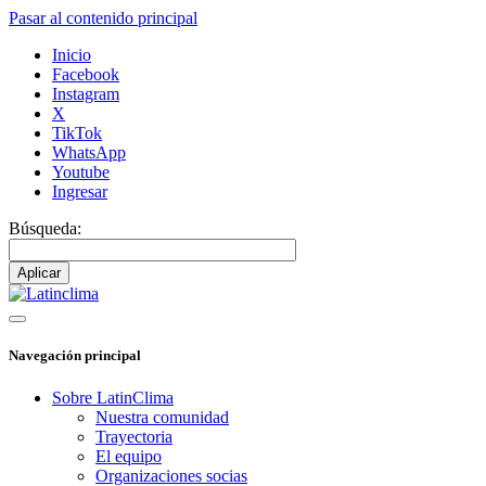
Pasar al contenido principal
Inicio
Facebook
Instagram
X
TikTok
WhatsApp
Youtube
Ingresar
Búsqueda:
Navegación principal
Sobre LatinClima
Nuestra comunidad
Trayectoria
El equipo
Organizaciones socias